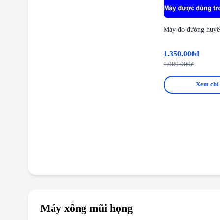
Máy đo đường huyế
1.350.000đ
1.980.000đ
Xem chi 
Máy xông mũi họng