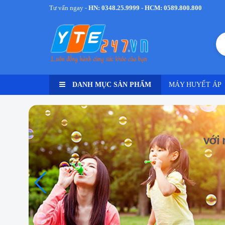
Tư vấn ngay -
HN: 0348.25.9999 - HCM: 0589.800.800
DANH MỤC SẢN PHẨM
MÁY HUYẾT ÁP