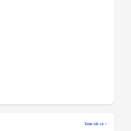
Xem tất cả >