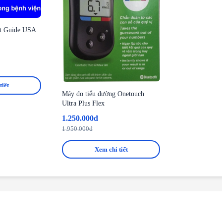
t Guide USA
tiết
Máy đo tiểu đường Onetouch
Ultra Plus Flex
1.250.000đ
1.950.000đ
Xem chi tiết