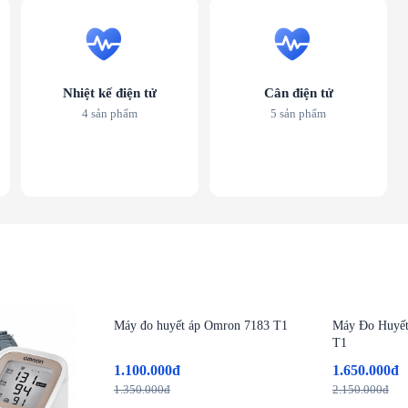
Nhiệt kế điện tử
Cân điện tử
4 sản phẩm
5 sản phẩm
-19%
-23%
Máy đo huyết áp Omron 7183 T1
Máy Đo Huyế
T1
1.100.000đ
1.650.000đ
1.350.000đ
2.150.000đ