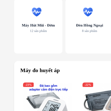
Máy Hút Mũi - Đờm
Đèn Hồng Ngoại
12 sản phẩm
8 sản phẩm
Máy đo huyết áp
-23%
-22%