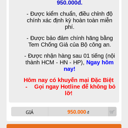
950.000đ.
- Được kiểm chuẩn, điều chỉnh độ
chính xác định kỳ hoàn toàn miễn
phí.
- Được bảo đảm chính hãng bằng
Tem Chống Giả của Bộ công an.
- Được nhận hàng sau 01 tiếng (nội
thành HCM - HN - HP),
Ngay hôm
nay!
Hôm nay có khuyến mại Đặc Biệt
- Gọi ngay Hotline để không bỏ
lỡ!
950.000
GIÁ
đ