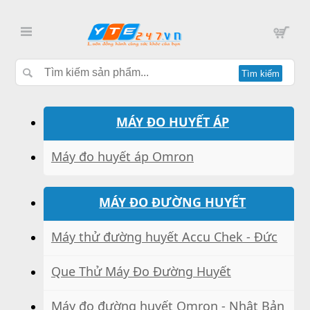
Tìm kiếm
MÁY ĐO HUYẾT ÁP
Máy đo huyết áp Omron
MÁY ĐO ĐƯỜNG HUYẾT
Máy thử đường huyết Accu Chek - Đức
Que Thử Máy Đo Đường Huyết
Máy đo đường huyết Omron - Nhật Bản