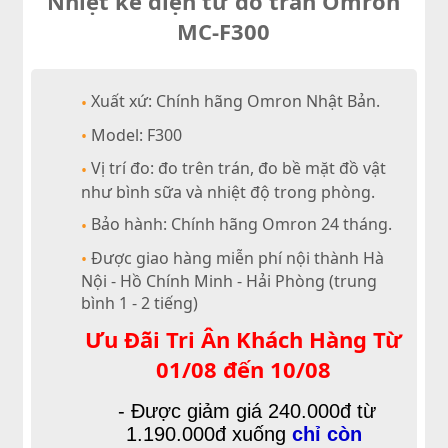
Nhiệt kế điện tử đo trán Omron
MC-F300
Xuất xứ: Chính hãng Omron Nhật Bản.
•
Model: F300
•
Vị trí đo: đo trên trán, đo bề mặt đồ vật
•
như bình sữa và nhiệt độ trong phòng.
Bảo hành: Chính hãng Omron 24 tháng.
•
Được giao hàng miễn phí nội thành Hà
•
Nội - Hồ Chính Minh - Hải Phòng (trung
bình 1 - 2 tiếng)
Ưu Đãi Tri Ân Khách Hàng Từ
01/08 đến 10/08
- Được giảm giá 240.000đ từ
1.190.000đ xuống
chỉ còn