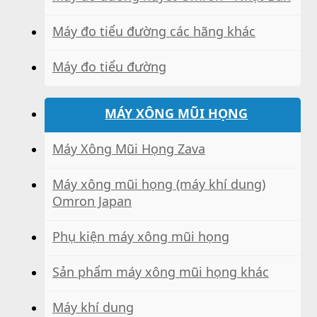
Máy đo tiểu đường các hãng khác
Máy đo tiểu đường
MÁY XÔNG MŨI HỌNG
Máy Xông Mũi Họng Zava
Máy xông mũi họng (máy khí dung)
Omron Japan
Phụ kiện máy xông mũi họng
Sản phẩm máy xông mũi họng khác
Máy khí dung