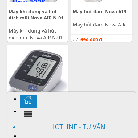
Máy khí dung và hút
Máy hút đàm Nova AIR
dịch mũi Nova AIR N-01
Máy hút đàm Nova AIR
Máy khí dung và hút
dịch mũi Nova AIR N-01
690.000
đ
Giá:
690.000
đ
Giá:
Máy đo huyết áp Omron
HEM-7320
HOTLINE - TƯ VẤN
Máy đo huyết áp Omron
HEM-7320