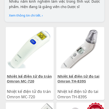
Nhiều năm kinh nghiệm làm việc trong lĩnh vực Dược
phẩm. Hiện đang là giảng viên cho Dược sĩ
Xem thông tin chi tiết. ›
Nhiệt kế điện tử đo trán
Nhiệt kế điện tử đo tai
Omron MC-720
Omron TH-839S
Nhiệt kế điện tử đo trán
Nhiệt kế điện tử đo tai
Omron MC-720
Omron TH-839S
930.000
đ
880.000
đ
Giá:
Giá: