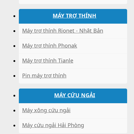
MÁY TRỢ THÍNH
Máy trợ thính Rionet - Nhật Bản
Máy trợ thính Phonak
Máy trợ thính Tianle
Pin máy trợ thính
MÁY CỨU NGẢI
Máy xông cứu ngải
Máy cứu ngải Hải Phòng