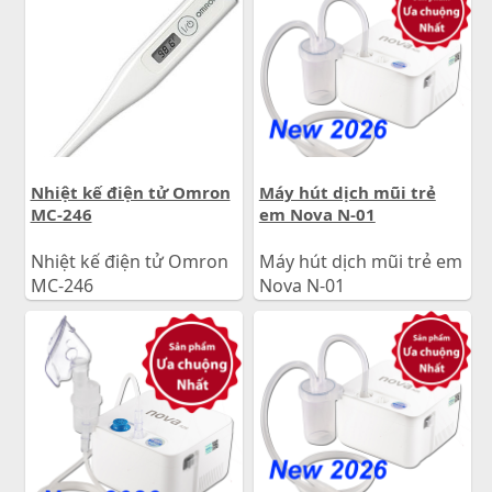
Nhiệt kế điện tử Omron
Máy hút dịch mũi trẻ
MC-246
em Nova N-01
Nhiệt kế điện tử Omron
Máy hút dịch mũi trẻ em
MC-246
Nova N-01
100.000
đ
690.000
đ
Giá:
Giá: