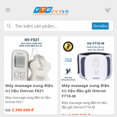
Tìm kiếm
Máy massage xung điện
Máy massage xung điện
trị liệu Omron F021
trị liệu đầu gối Omron
F710-M
Máy massage xung điện trị liệu
Omron F021
Máy massage xung điện trị liệu
đầu gối Omron F710-M
2.390.000
đ
Giá:
4.300.000
đ
Giá: