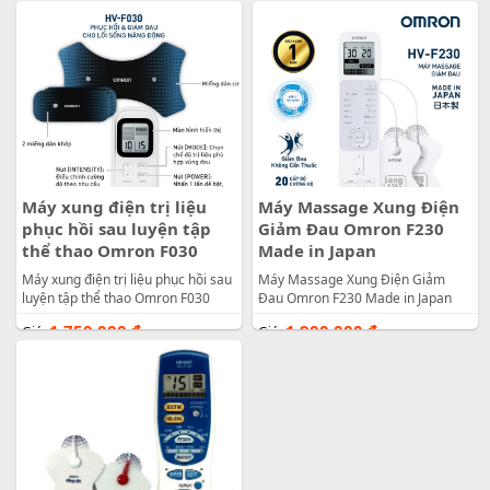
Máy xung điện trị liệu
Máy Massage Xung Điện
phục hồi sau luyện tập
Giảm Đau Omron F230
thể thao Omron F030
Made in Japan
Máy xung điện trị liệu phục hồi sau
Máy Massage Xung Điện Giảm
luyện tập thể thao Omron F030
Đau Omron F230 Made in Japan
1.750.000
đ
1.900.000
đ
Giá:
Giá: