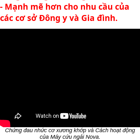
- Mạnh mẽ hơn cho nhu cầu của
các cơ sở Đông y và Gia đình.
Chứng đau nhức cơ xương khớp và Cách hoạt động
của Máy cứu ngải Nova.