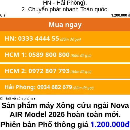
HN - Hải Phòng).
2. Chuyển phát nhanh Toàn quốc.
Giá
1.200.000
đ
Mua ngay
HN: 0333 4444 55
(Bấm để gọi)
HCM 1: 0589 800 800
(Bấm để gọi)
HCM 2: 0972 807 793
(Bấm để gọi)
Hải Phòng: 0934 682 679
(Bấm để gọi)
Chi tiết về sản phẩm
▼
Sản phẩm máy Xông cứu ngải Nova
AIR Model 2026 hoàn toàn mới.
1.200.000đ
Phiên bản Phổ thông giá