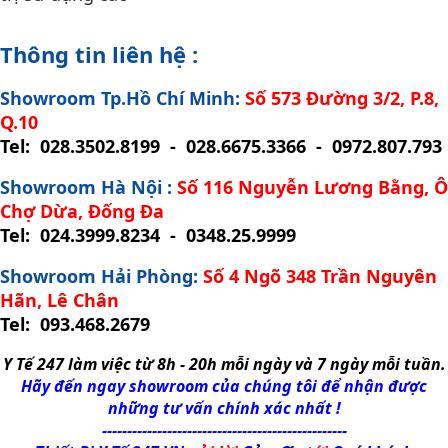
Thông tin liên hệ :
Showroom Tp.Hồ Chí Minh:
Số 573 Đường 3/2, P.8,
Q.10
Tel:
028.3502.8199
-
028.6675.3366
-
0972.807.793
Showroom Hà Nội :
Số 116 Nguyễn Lương Bằng, Ô
Chợ Dừa, Đống Đa
Tel:
024.3999.8234
-
0348.25.9999
Showroom Hải Phòng:
Số 4 Ngõ 348 Trần Nguyên
Hãn, Lê Chân
Tel:
093.468.2679
Y Tế 247 làm việc từ 8h - 20h mỗi ngày và 7 ngày mỗi tuần.
Hãy đến ngay showroom của chúng tôi để nhận được
những tư vấn chính xác nhất !
-------------------------------------------------