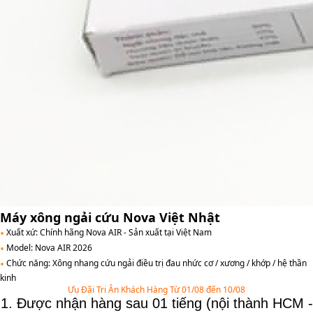
Máy xông ngải cứu Nova Việt Nhật
•
Xuất xứ: Chính hãng Nova AIR - Sản xuất tại Việt Nam
•
Model: Nova AIR 2026
•
Chức năng: Xông nhang cứu ngải điều trị đau nhức cơ / xương / khớp / hệ thần
kinh
Ưu Đãi Tri Ân Khách Hàng Từ 01/08 đến 10/08
1. Được nhận hàng sau 01 tiếng (nội thành HCM -