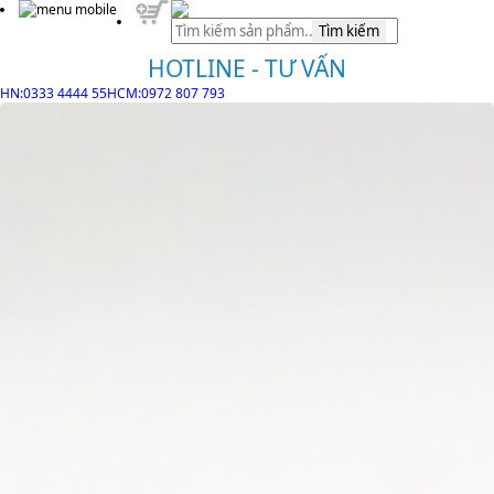
Tìm kiếm
HOTLINE - TƯ VẤN
HN:0333 4444 55
HCM:0972 807 793