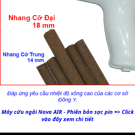
Đáp ứng yêu cầu nhiệt độ xông cao của các cơ sở
Đông Y.
Máy cứu ngải Nova AIR - Phiên bản sạc pin =>
Click
vào đây xem chi tiết