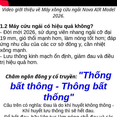
Video giới thiệu về Máy xông cứu ngải Nova AIR Model
2026.
1.2 Máy cứu ngải có hiệu quả không?
- Đời mới 2026, sử dụng viên nhang ngải cỡ đại
19 mm, gió thổi mạnh hơn, làm nóng tốt hơn; đáp
ứng nhu cầu của các cơ sở đông y, cần nhiệt
xông mạnh.
- Lưu thông kinh mạch ổn định, giảm đau và điều
trị hiệu quả hơn.
"Thống
Châm ngôn đông y cổ truyền:
bất thông -
Thông bất
thống
"
Câu trên có nghĩa: Đau là do khí huyết không thông -
Khí huyết lưu thông thì sẽ hết đau.
Để hết đau, hãy liên tục làm nóng chỗ đau và các