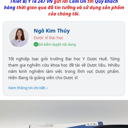
Thiết Bị Y Tế 247 VN
gửi lời
Cảm Ơn
tới
Quý khách
hàng
thời gian qua đã tin tưởng và sử dụng sản phẩm
của chúng tôi.
Ngô Kim Thúy
Dược sĩ Đại học
Đã kiểm duyệt nội dung
Tốt nghiệp loại giỏi trường Đại học Y Dược Huế. Từng
tham gia nghiên cứu khoa học đề tài về Dược liệu. Nhiều
năm kinh nghiệm làm việc trong lĩnh vực Dược phẩm.
Hiện đang là giảng viên cho Dược sĩ
Xem thông tin chi tiết. ›