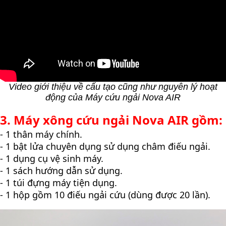
Video giới thiệu về cấu tạo cũng như nguyên lý hoạt
động của Máy cứu ngải Nova AIR
3. Máy xông cứu ngải Nova AIR gồm:
- 1 thân máy chính.
- 1 bật lửa chuyên dụng sử dụng châm điếu ngải.
- 1 dụng cụ vệ sinh máy.
- 1 sách hướng dẫn sử dụng.
- 1 túi đựng máy tiện dụng.
- 1 hộp gồm
10 điếu ngải cứu (dùng được 20 lần).