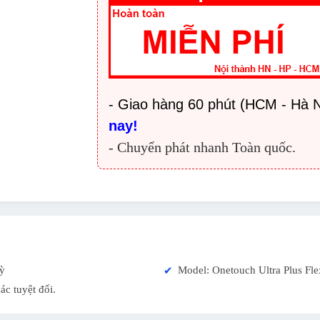
- Giao hàng 60 phút (HCM - Hà N
nay!
- Chuyển phát nhanh Toàn quốc.
ỳ
Model: Onetouch Ultra Plus Fle
✔
ác tuyệt đối.