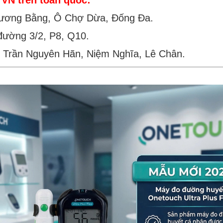
VN trên toàn quốc:
ương Bằng, Ô Chợ Dừa, Đống Đa.
đường 3/2, P8, Q10.
 Trần Nguyên Hãn, Niệm Nghĩa, Lê Chân.