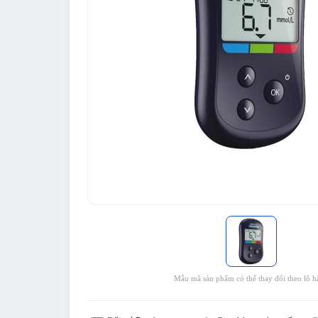
Mẫu mã sản phẩm có thể thay đổi theo lô h