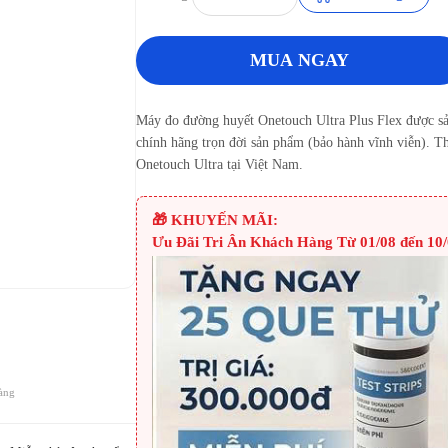
MUA NGAY
Máy đo đường huyết Onetouch Ultra Plus Flex được s
chính hãng trọn đời sản phẩm (bảo hành vĩnh viễn). T
Onetouch Ultra tại Việt Nam.
🎁 KHUYẾN MÃI:
Ưu Đãi Tri Ân Khách Hàng Từ 01/08 đến 10/
àng