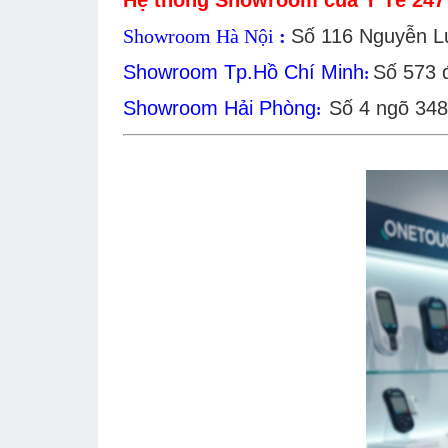
Hệ thống Showroom của Y Tế 247 
Showroom Hà Nội
:
Số 116 Nguyễn L
Showroom Tp.Hồ Chí Minh
Số 573 
:
Showroom Hải Phòng
Số 4 ngõ 348
: