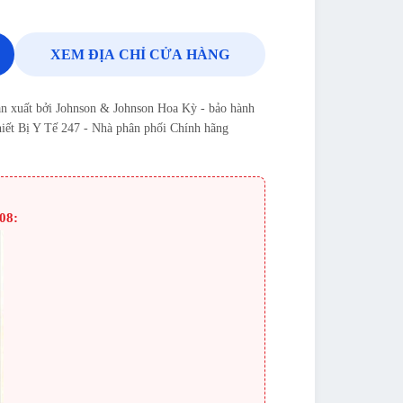
XEM ĐỊA CHỈ CỬA HÀNG
ản xuất bởi Johnson & Johnson Hoa Kỳ - bảo hành
hiết Bị Y Tế 247 - Nhà phân phối Chính hãng
08: