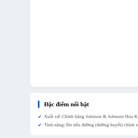
Đặc điểm nổi bật
Xuất xứ: Chính hãng Johnson & Johnson Hoa K
✔
Tính năng: Đo tiểu đường (đường huyết) chính x
✔