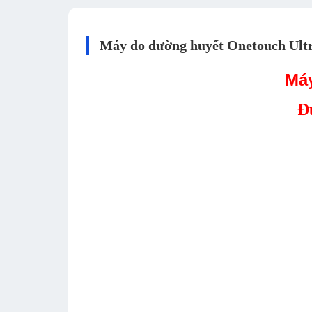
Máy đo đường huyết Onetouch Ultra
Máy
Đ