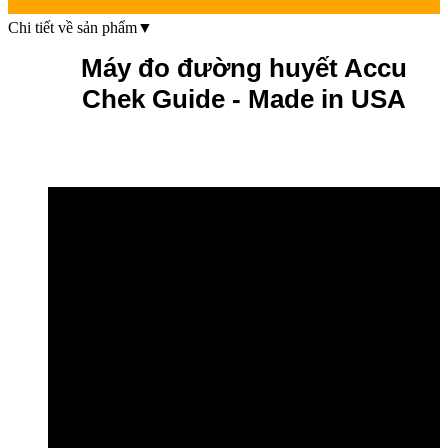
Chi tiết về sản phẩm
▼
Máy đo đường huyết Accu
Chek Guide - Made in USA