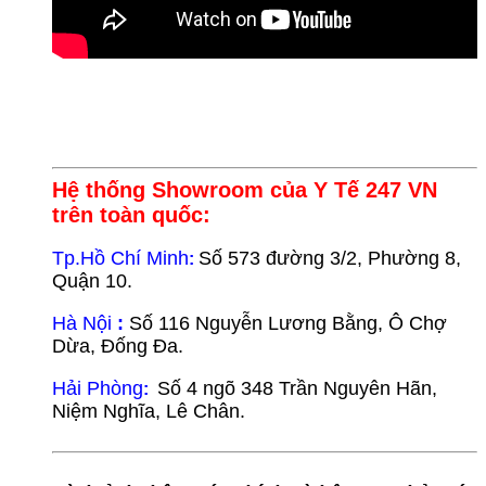
Hệ thống Showroom của Y Tế 247 VN
trên toàn quốc:
Tp.Hồ Chí Minh
Số 573 đường 3/2, Phường 8,
:
Quận 10.
Hà Nội
:
Số 116 Nguyễn Lương Bằng, Ô Chợ
Dừa, Đống Đa.
Hải Phòng
Số 4 ngõ 348 Trần Nguyên Hãn,
:
Niệm Nghĩa, Lê Chân.