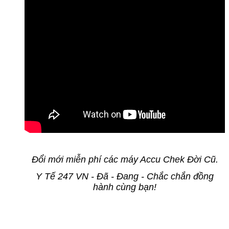
Đổi mới miễn phí các máy Accu Chek Đời Cũ.
Y Tế 247 VN - Đã - Đang - Chắc chắn đồng
hành cùng bạn!