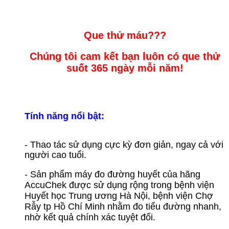
Que thử máu???
Chúng tôi cam kết bạn luôn có que thử
suốt 365 ngày mỗi năm!
Tính năng nổi bật:
- Thao tác sử dụng cực kỳ đơn giản, ngay cả với
người cao tuổi.
- Sản phẩm máy đo đường huyết của hãng
AccuChek được sử dụng rộng trong bệnh viện
Huyết học Trung ương Hà Nội, bệnh viện Chợ
Rẫy tp Hồ Chí Minh nhằm đo tiểu đường nhanh,
nhờ kết quả chính xác tuyệt đối.