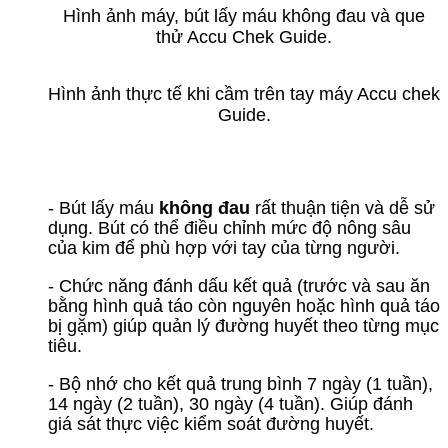
Hình ảnh máy, bút lấy máu không đau và que
thử Accu Chek Guide.
Hình ảnh thực tế khi cầm trên tay máy Accu chek
Guide.
- Bút lấy máu
không đau
rất thuận tiện và dễ sử
dụng. Bút có thể điều chỉnh mức độ nông sâu
của kim để phù hợp với tay của từng người.
- Chức năng đánh dấu kết quả (trước và sau ăn
bằng hình quả táo còn nguyên hoặc hình quả táo
bị gặm) giúp quản lý đường huyết theo từng mục
tiêu.
- Bộ nhớ cho kết quả trung bình 7 ngày (1 tuần),
14 ngày (2 tuần), 30 ngày (4 tuần). Giúp đánh
giá sát thực việc kiểm soát đường huyết.