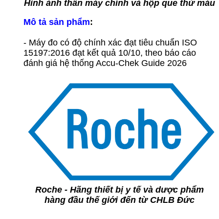
Hình ảnh thân máy chính và hộp que thử máu
Mô tả sản phẩm
:
- Máy đo có độ chính xác đạt tiêu chuẩn ISO
15197:2016 đạt kết quả 10/10, theo báo cáo
đánh giá hệ thống Accu-Chek Guide 2026
Roche - Hãng thiết bị y tế và dược phẩm
hàng đầu thế giới đến từ CHLB Đức