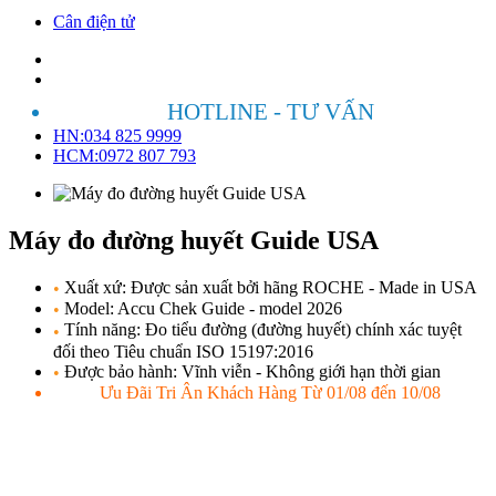
Cân điện tử
HOTLINE - TƯ VẤN
HN:034 825 9999
HCM:0972 807 793
Máy đo đường huyết Guide USA
Xuất xứ: Được sản xuất bởi hãng ROCHE - Made in USA
•
Model: Accu Chek Guide - model 2026
•
Tính năng: Đo tiểu đường (đường huyết) chính xác tuyệt
•
đối theo Tiêu chuẩn ISO 15197:2016
Được bảo hành: Vĩnh viễn - Không giới hạn thời gian
•
Ưu Đãi Tri Ân Khách Hàng Từ 01/08 đến 10/08