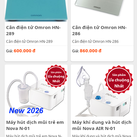
Cân điện tử Omron HN-
Cân điện tử Omron HN-
289
286
Cân điện tử Omron HN-289
Cân điện tử Omron HN-286
600.000
đ
860.000
đ
Giá:
Giá:
Máy hút dịch mũi trẻ em
Máy khí dung và hút dịch
Nova N-01
mũi Nova AIR N-01
Máy hút dịch mũi trẻ em Nova N-
Máy khí dung và hút dịch mũi Nova