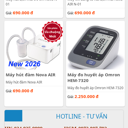
01
AIR N-01
690.000
đ
690.000
đ
Giá:
Giá:
Máy hút đàm Nova AIR
Máy đo huyết áp Omron
HEM-7320
Máy hút đàm Nova AIR
Máy đo huyết áp Omron HEM-7320
690.000
đ
Giá:
2.250.000
đ
Giá:
HOTLINE - TƯ VẤN