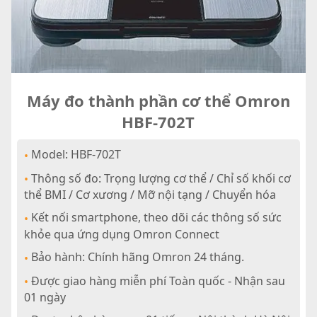
Máy đo thành phần cơ thể Omron
HBF-702T
Model: HBF-702T
•
Thông số đo: Trọng lượng cơ thể / Chỉ số khối cơ
•
thể BMI / Cơ xương / Mỡ nội tạng / Chuyển hóa
Kết nối smartphone, theo dõi các thông số sức
•
khỏe qua ứng dụng Omron Connect
Bảo hành: Chính hãng Omron 24 tháng.
•
Được giao hàng miễn phí Toàn quốc - Nhận sau
•
01 ngày