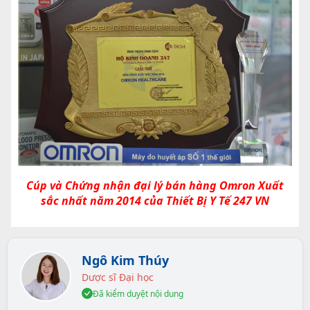
Cúp và Chứng nhận đại lý bán hàng Omron Xuất
sắc nhất năm 2014 của Thiết Bị Y Tế 247 VN
Ngô Kim Thúy
Dược sĩ Đại học
Đã kiểm duyệt nội dung