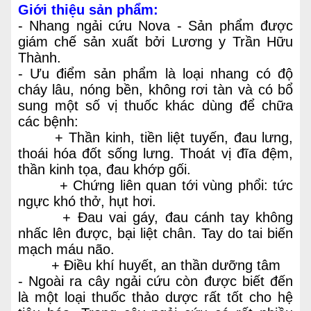
Giới thiệu sản phẩm:
- Nhang ngải cứu Nova - Sản phẩm được
giám chế sản xuất bởi Lương y Trần Hữu
Thành.
- Ưu điểm sản phẩm là loại nhang có độ
cháy lâu, nóng bền, không rơi tàn và có bổ
sung một số vị thuốc khác dùng để chữa
các bệnh:
+ Thần kinh, tiền liệt tuyến, đau lưng,
thoái hóa đốt sống lưng. Thoát vị đĩa đệm,
thần kinh tọa, đau khớp gối.
+ Chứng liên quan tới vùng phổi: tức
ngực khó thở, hụt hơi.
+ Đau vai gáy, đau cánh tay không
nhấc lên được, bại liệt chân. Tay do tai biến
mạch máu não.
+ Điều khí huyết, an thần dưỡng tâm
- Ngoài ra cây ngải cứu còn được biết đến
là một loại thuốc thảo dược rất tốt cho hệ