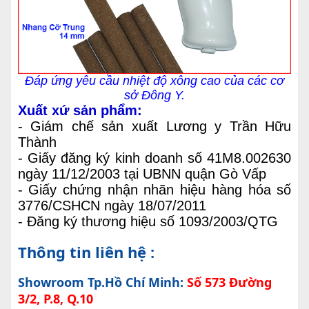
Đáp ứng yêu cầu nhiệt độ xông cao của các cơ
sở Đông Y.
Xuất xứ sản phẩm:
- Giám chế sản xuất Lương y Trần Hữu
Thành
- Giấy đăng ký kinh doanh số 41M8.002630
ngày 11/12/2003 tại UBNN quận Gò Vấp
- Giấy chứng nhận nhãn hiệu hàng hóa số
3776/CSHCN ngày 18/07/2011
- Đăng ký thương hiệu số 1093/2003/QTG
Thông tin liên hệ :
Showroom Tp.Hồ Chí Minh:
Số 573 Đường
3/2, P.8, Q.10