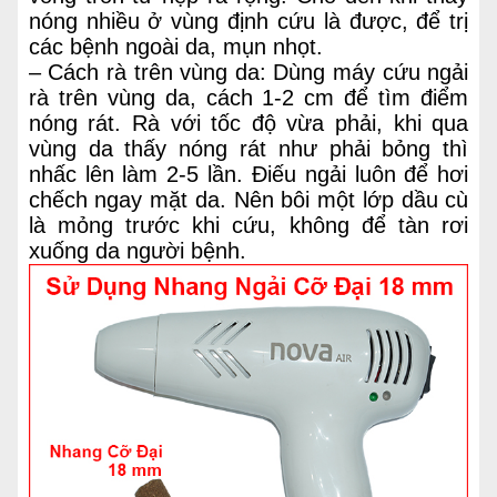
nóng nhiều ở vùng định cứu là được, để trị
các bệnh ngoài da, mụn nhọt.
– Cách rà trên vùng da: Dùng máy cứu ngải
rà trên vùng da, cách 1-2 cm để tìm điểm
nóng rát. Rà với tốc độ vừa phải, khi qua
vùng da thấy nóng rát như phải bỏng thì
nhấc lên làm 2-5 lần. Điếu ngải luôn để hơi
chếch ngay mặt da. Nên bôi một lớp dầu cù
là mỏng trước khi cứu, không để tàn rơi
xuống da người bệnh.