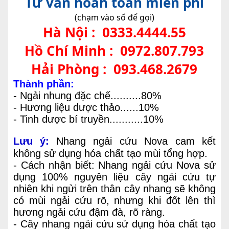
Tư vấn hoàn toàn miễn phí
(chạm vào số để gọi)
Hà Nội :
0333.4444.55
Hồ Chí Minh :
0972.807.793
Hải Phòng :
093.468.2679
Thành phần:
- Ngải nhung đặc chế..........80%
- Hương liệu dược thảo......10%
- Tinh dược bí truyền...........10%
Lưu ý:
Nhang ngải cứu Nova cam kết
không sử dụng hóa chất tạo mùi tổng hợp.
- Cách nhận biết: Nhang ngải cứu Nova sử
dụng 100% nguyên liệu cây ngải cứu tự
nhiên khi ngửi trên thân cây nhang sẽ không
có mùi ngải cứu rõ, nhưng khi đốt lên thì
hương ngải cứu đậm đà, rõ ràng.
- Cây nhang ngải cứu sử dụng hóa chất tạo