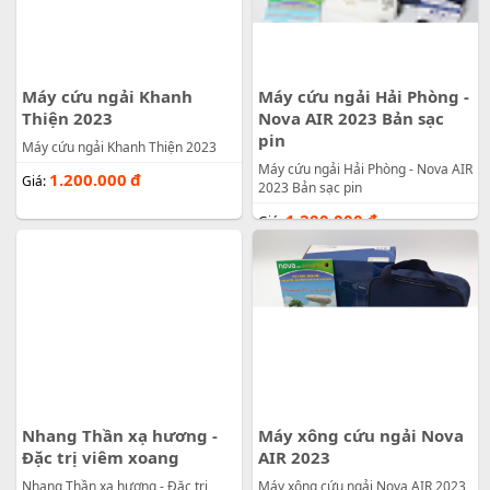
Máy cứu ngải Khanh
Máy cứu ngải Hải Phòng -
Thiện 2023
Nova AIR 2023 Bản sạc
pin
Máy cứu ngải Khanh Thiện 2023
Máy cứu ngải Hải Phòng - Nova AIR
1.200.000
đ
Giá:
2023 Bản sạc pin
1.200.000
đ
Giá:
Nhang Thần xạ hương -
Máy xông cứu ngải Nova
Đặc trị viêm xoang
AIR 2023
Nhang Thần xạ hương - Đặc trị
Máy xông cứu ngải Nova AIR 2023