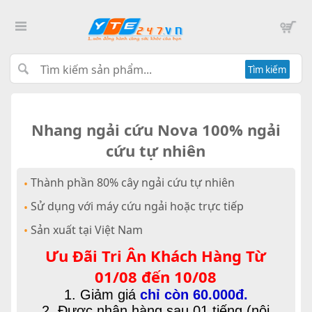
Tìm kiếm
Nhang ngải cứu Nova 100% ngải
cứu tự nhiên
Thành phần 80% cây ngải cứu tự nhiên
•
Sử dụng với máy cứu ngải hoặc trực tiếp
•
Sản xuất tại Việt Nam
•
Ưu Đãi Tri Ân Khách Hàng Từ
01/08 đến 10/08
1. Giảm giá
chỉ còn 60.000đ.
2. Được nhận hàng sau 01 tiếng (nội