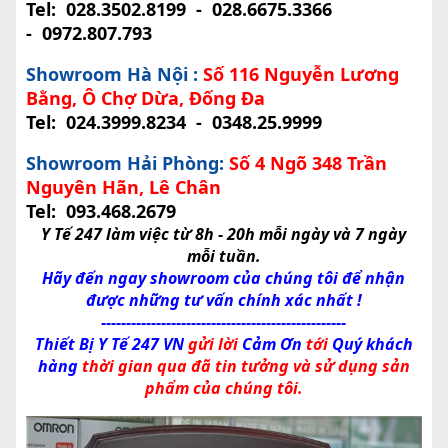
Tel:
028.3502.8199
-
028.6675.3366
-
0972.807.793
Showroom Hà Nội :
Số 116 Nguyễn Lương
Bằng, Ô Chợ Dừa, Đống Đa
Tel:
024.3999.8234
-
0348.25.9999
Showroom Hải Phòng:
Số 4 Ngõ 348 Trần
Nguyên Hãn, Lê Chân
Tel:
093.468.2679
Y Tế 247 làm việc từ 8h - 20h mỗi ngày và 7 ngày
mỗi tuần.
Hãy đến ngay showroom của chúng tôi để nhận
được những tư vấn chính xác nhất !
-------------------------------------------------
Thiết Bị Y Tế 247 VN
gửi lời
Cảm Ơn
tới
Quý khách
hàng
thời gian qua đã tin tưởng và sử dụng sản
phẩm của chúng tôi.