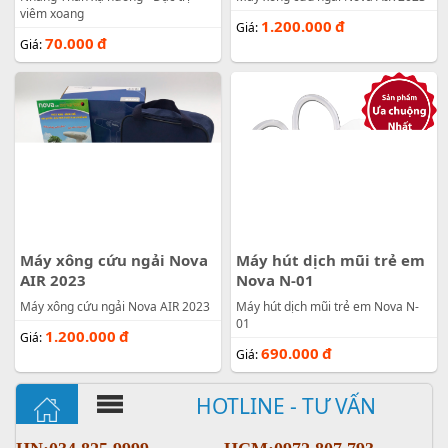
viêm xoang
1.200.000
đ
Giá:
70.000
đ
Giá:
Máy xông cứu ngải Nova
Máy hút dịch mũi trẻ em
AIR 2023
Nova N-01
Máy xông cứu ngải Nova AIR 2023
Máy hút dịch mũi trẻ em Nova N-
01
1.200.000
đ
Giá:
690.000
đ
Giá:
HOTLINE - TƯ VẤN