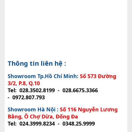
Thông tin liên hệ :
Showroom Tp.Hồ Chí Minh:
Số 573 Đường
3/2, P.8, Q.10
Tel:
028.3502.8199
-
028.6675.3366
-
0972.807.793
Showroom Hà Nội :
Số 116 Nguyễn Lương
Bằng, Ô Chợ Dừa, Đống Đa
Tel:
024.3999.8234
-
0348.25.9999