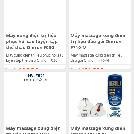
Máy xung điện trị liệu
Máy massage xung điện
phục hồi sau luyện tập
trị liệu đầu gối Omron
thể thao Omron F030
F710-M
Máy xung điện trị liệu phục hồi sau
Máy massage xung điện trị liệu
luyện tập thể thao Omron F030
đầu gối Omron F710-M
1.750.000
đ
4.300.000
đ
Giá:
Giá:
Máy massage xung điện
Máy massage xung điện
trị liệu Omron F021
Omron HV-F128