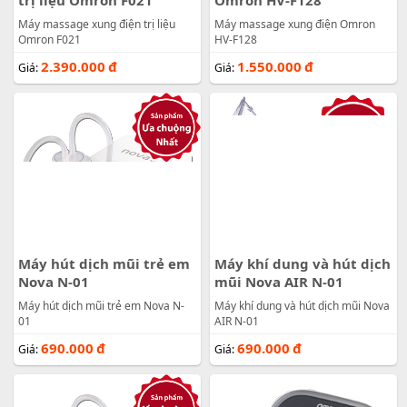
Máy massage xung điện trị liệu
Máy massage xung điện Omron
Omron F021
HV-F128
2.390.000
đ
1.550.000
đ
Giá:
Giá:
Máy hút dịch mũi trẻ em
Máy khí dung và hút dịch
Nova N-01
mũi Nova AIR N-01
Máy hút dịch mũi trẻ em Nova N-
Máy khí dung và hút dịch mũi Nova
01
AIR N-01
690.000
đ
690.000
đ
Giá:
Giá: