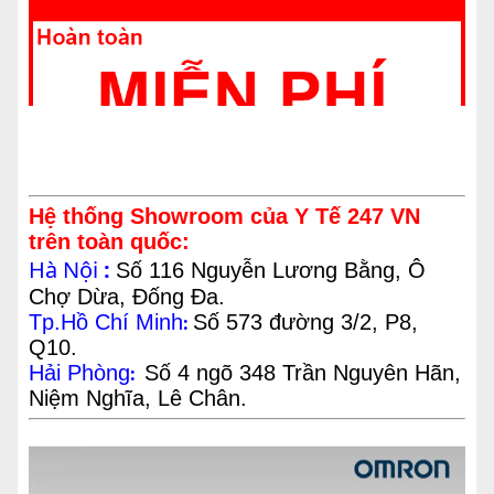
Hệ thống Showroom của Y Tế 247 VN
trên toàn quốc:
Hà Nội
:
Số 116 Nguyễn Lương Bằng, Ô
Chợ Dừa, Đống Đa.
Tp.Hồ Chí Minh
Số 573 đường 3/2, P8,
:
Q10.
Hải Phòng
Số 4 ngõ 348 Trần Nguyên Hãn,
:
Niệm Nghĩa, Lê Chân.