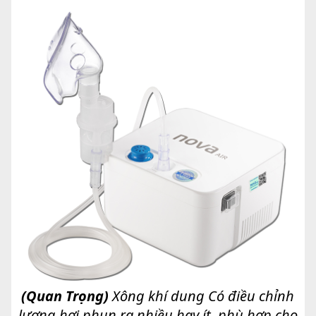
(Quan Trọng)
Xông khí dung Có điều chỉnh
lượng hơi phun ra nhiều hay ít, phù hợp cho