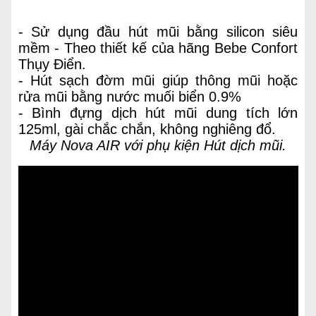
- Sử dụng đầu hút mũi bằng silicon siêu
mềm - Theo thiết kế của hãng Bebe Confort
Thụy Điển.
- Hút sạch đờm mũi giúp thông mũi hoặc
rửa mũi bằng nước muối biển 0.9%
- Bình đựng dịch hút mũi dung tích lớn
125ml, gài chắc chắn, không nghiêng đổ.
Máy Nova AIR với phụ kiện Hút dịch mũi.