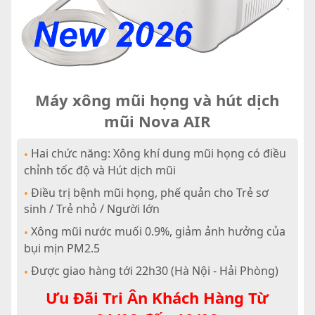
Máy xông mũi họng và hút dịch
mũi Nova AIR
Hai chức năng: Xông khí dung mũi họng có điều
•
chỉnh tốc độ và Hút dịch mũi
Điều trị bệnh mũi họng, phế quản cho Trẻ sơ
•
sinh / Trẻ nhỏ / Người lớn
Xông mũi nước muối 0.9%, giảm ảnh hưởng của
•
bụi mịn PM2.5
Được giao hàng tới 22h30 (Hà Nội - Hải Phòng)
•
Ưu Đãi Tri Ân Khách Hàng Từ