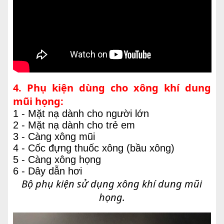
4. Phụ kiện dùng cho xông khí dung
mũi họng:
1 - Mặt nạ dành cho người lớn
2 - Mặt nạ dành cho trẻ em
3 - Càng xông mũi
4 - Cốc đựng thuốc xông (bầu xông)
5 - Càng xông họng
6 - Dây dẫn hơi
Bộ phụ kiện sử dụng xông khí dung mũi
họng.