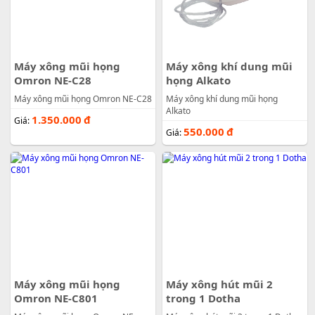
Máy xông mũi họng
Máy xông khí dung mũi
Omron NE-C28
họng Alkato
Máy xông mũi họng Omron NE-C28
Máy xông khí dung mũi họng
Alkato
1.350.000
đ
Giá:
550.000
đ
Giá:
Máy xông mũi họng
Máy xông hút mũi 2
Omron NE-C801
trong 1 Dotha