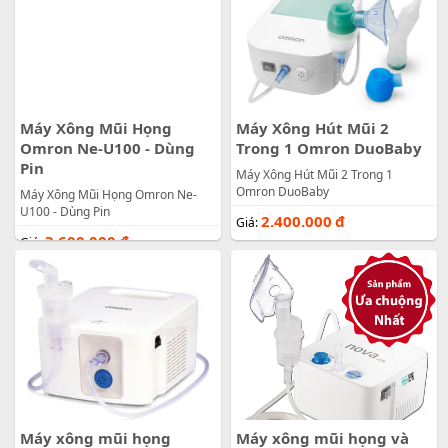
Máy Xông Mũi Họng
Máy Xông Hút Mũi 2
Omron Ne-U100 - Dùng
Trong 1 Omron DuoBaby
Pin
Máy Xông Hút Mũi 2 Trong 1
Omron DuoBaby
Máy Xông Mũi Họng Omron Ne-
U100 - Dùng Pin
2.400.000
đ
Giá:
3.600.000
đ
Giá:
Máy xông mũi họng
Máy xông mũi họng và