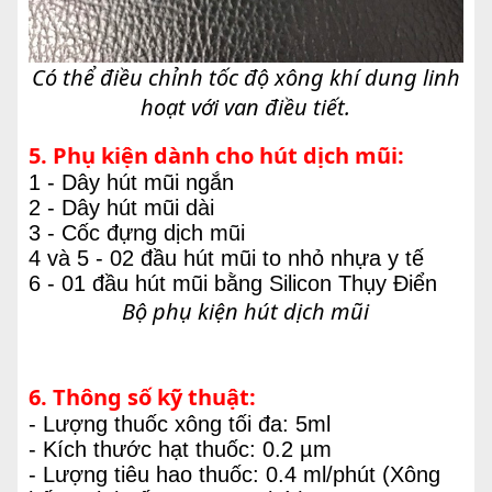
Có thể điều chỉnh tốc độ xông khí dung linh
hoạt với van điều tiết.
5. Phụ kiện dành cho hút dịch mũi:
1 - Dây hút mũi ngắn
2 - Dây hút mũi dài
3 - Cốc đựng dịch mũi
4 và 5 - 02 đầu hút mũi to nhỏ nhựa y tế
6 - 01 đầu hút mũi bằng Silicon Thụy Điển
Bộ phụ kiện hút dịch mũi
6. Thông số kỹ thuật:
- Lượng thuốc xông tối đa: 5ml
- Kích thước hạt thuốc: 0.2 µm
- Lượng tiêu hao thuốc: 0.4 ml/phút (Xông