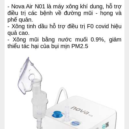
- Nova Air N01 là máy xông khí dung, hỗ trợ
điều trị các bệnh về đường mũi - họng và
phế quản.
- Xông tinh dầu hỗ trợ điều trị F0 covid hiệu
quả cao.
- Xông mũi bằng nước muối 0.9%, giảm
thiểu tác hại của bụi mịn PM2.5