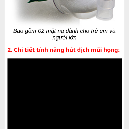
Bao gồm 02 mặt nạ dành cho trẻ em và
người lớn
2. Chi tiết tính năng hút dịch mũi họng: