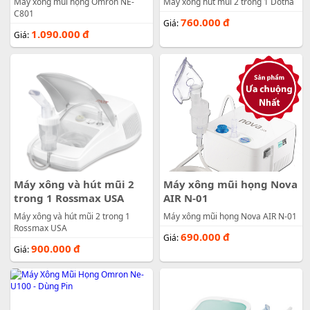
Máy xông mũi họng Omron NE-
Máy xông hút mũi 2 trong 1 Dotha
C801
760.000
đ
Giá:
1.090.000
đ
Giá:
Máy xông và hút mũi 2
Máy xông mũi họng Nova
trong 1 Rossmax USA
AIR N-01
Máy xông và hút mũi 2 trong 1
Máy xông mũi họng Nova AIR N-01
Rossmax USA
690.000
đ
Giá:
900.000
đ
Giá: