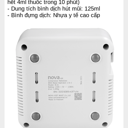
hết 4ml thuốc trong 10 phút)
- Dung tích bình dịch hút mũi: 125ml
- Bình đựng dịch: Nhựa y tế cao cấp