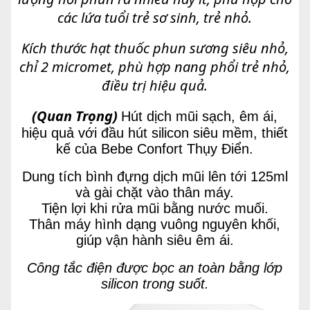
các lứa tuổi trẻ sơ sinh, trẻ nhỏ.
Kích thước hạt thuốc phun sương siêu nhỏ,
chỉ 2 micromet, phù hợp nang phổi trẻ nhỏ,
điều trị hiệu quả.
(Quan Trọng)
Hút dịch mũi sạch, êm ái,
hiệu quả với đầu hút silicon siêu mềm, thiết
kế của Bebe Confort Thụy Điển.
Dung tích bình đựng dịch mũi lên tới 125ml
và gài chặt vào thân máy.
Tiện lợi khi rửa mũi bằng nước muối.
Thân máy hình dạng vuông nguyên khối,
giúp vận hành siêu êm ái.
Công tắc điện được bọc an toàn bằng lớp
silicon trong suốt.