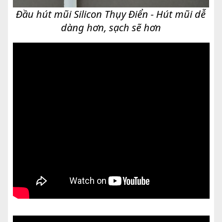
Đầu hút mũi Silicon Thụy Điển - Hút mũi dễ
dàng hơn, sạch sẽ hơn