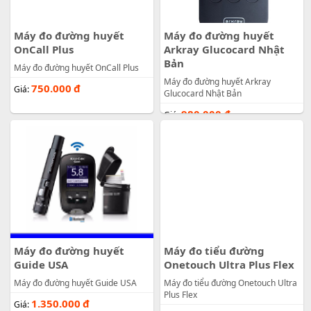
Máy đo đường huyết
Máy đo đường huyết
OnCall Plus
Arkray Glucocard Nhật
Bản
Máy đo đường huyết OnCall Plus
Máy đo đường huyết Arkray
750.000
đ
Giá:
Glucocard Nhật Bản
980.000
đ
Giá:
Máy đo đường huyết
Máy đo tiểu đường
Guide USA
Onetouch Ultra Plus Flex
Máy đo đường huyết Guide USA
Máy đo tiểu đường Onetouch Ultra
Plus Flex
1.350.000
đ
Giá: