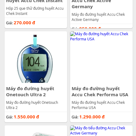
huyết Accu Chek Instant
Accu Chek Active
Germany
Hộp 25 que thử đường huyết Accu
Chek Instant
Máy đo đường huyết Accu Chek
Active Germany
270.000
đ
Giá:
950.000
đ
Giá:
Máy đo đường huyết
Máy đo đường huyết
Onetouch Ultra 2
Accu Chek Performa USA
Máy đo đường huyết Onetouch
Máy đo đường huyết Accu Chek
Ultra 2
Performa USA
1.550.000
đ
1.290.000
đ
Giá:
Giá: