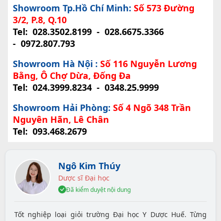
Showroom Tp.Hồ Chí Minh:
Số 573 Đường
3/2, P.8, Q.10
Tel:
028.3502.8199
-
028.6675.3366
-
0972.807.793
Showroom Hà Nội :
Số 116 Nguyễn Lương
Bằng, Ô Chợ Dừa, Đống Đa
Tel:
024.3999.8234
-
0348.25.9999
Showroom Hải Phòng:
Số 4 Ngõ 348 Trần
Nguyên Hãn, Lê Chân
Tel:
093.468.2679
Ngô Kim Thúy
Dược sĩ Đại học
Đã kiểm duyệt nội dung
Tốt nghiệp loại giỏi trường Đại học Y Dược Huế. Từng