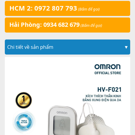
HCM 2: 0972 807 793
(Bấm để gọi)
Hải Phòng: 0934 682 679
(Bấm để gọi)
Chi tiết về sản phẩm
▼