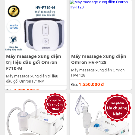
Máy massage xung điện
Máy massage xung điện
trị liệu đầu gối Omron
Omron HV-F128
F710-M
Máy massage xung điện Omron
HV-F128
Máy massage xung điện trị liệu
đầu gối Omron F710-M
1.550.000
đ
Giá:
4.300.000
đ
Giá: