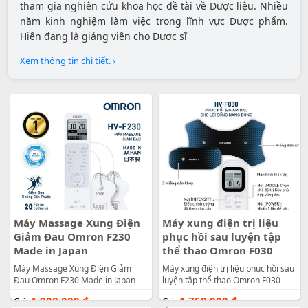
tham gia nghiên cứu khoa học đề tài về Dược liệu. Nhiều
năm kinh nghiệm làm việc trong lĩnh vực Dược phẩm.
Hiện đang là giảng viên cho Dược sĩ
Xem thông tin chi tiết. ›
Máy Massage Xung Điện
Máy xung điện trị liệu
Giảm Đau Omron F230
phục hồi sau luyện tập
Made in Japan
thể thao Omron F030
Máy Massage Xung Điện Giảm
Máy xung điện trị liệu phục hồi sau
Đau Omron F230 Made in Japan
luyện tập thể thao Omron F030
1.900.000
đ
1.750.000
đ
Giá:
Giá: