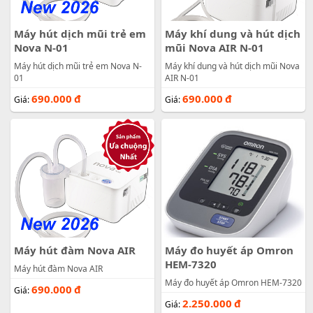
Máy hút dịch mũi trẻ em
Máy khí dung và hút dịch
Nova N-01
mũi Nova AIR N-01
Máy hút dịch mũi trẻ em Nova N-
Máy khí dung và hút dịch mũi Nova
01
AIR N-01
690.000
đ
690.000
đ
Giá:
Giá:
Máy hút đàm Nova AIR
Máy đo huyết áp Omron
HEM-7320
Máy hút đàm Nova AIR
Máy đo huyết áp Omron HEM-7320
690.000
đ
Giá:
2.250.000
đ
Giá: