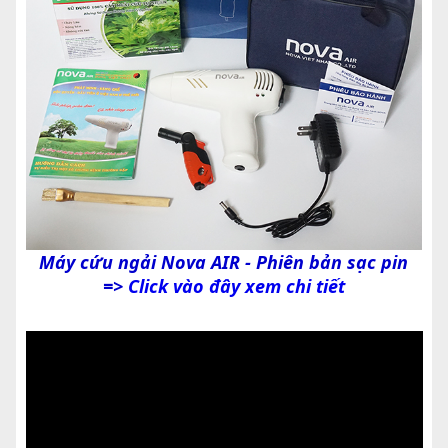
Máy cứu ngải Nova AIR - Phiên bản sạc pin
=>
Click vào đây xem chi tiết