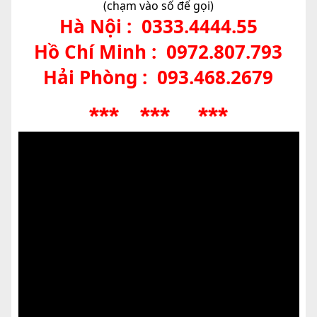
(chạm vào số để gọi)
Hà Nội :
0333.4444.55
Hồ Chí Minh :
0972.807.793
Hải Phòng :
093.468.2679
*** *** ***