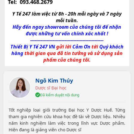
Tel:
093.468.2679
Y Tế 247 làm việc từ 8h - 20h mỗi ngày và 7 ngày
mỗi tuần.
Hãy đến ngay showroom của chúng tôi để nhận
được những tư vấn chính xác nhất !
-------------------------------------------------
Thiết Bị Y Tế 247 VN
gửi lời
Cảm Ơn
tới
Quý khách
hàng
thời gian qua đã tin tưởng và sử dụng sản
phẩm của chúng tôi.
Ngô Kim Thúy
Dược sĩ Đại học
Đã kiểm duyệt nội dung
Tốt nghiệp loại giỏi trường Đại học Y Dược Huế. Từng
tham gia nghiên cứu khoa học đề tài về Dược liệu. Nhiều
năm kinh nghiệm làm việc trong lĩnh vực Dược phẩm.
Hiện đang là giảng viên cho Dược sĩ