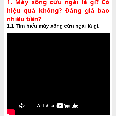
1. Máy xông cứu ngải là gì? Có
hiệu quả không? Đáng giá bao
nhiêu tiền?
1.1 Tìm hiểu máy xông cứu ngải là gì.