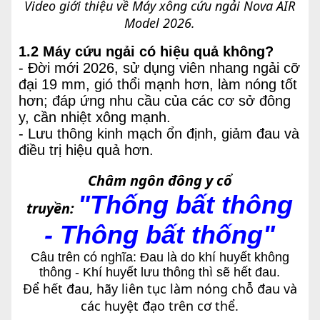
Video giới thiệu về Máy xông cứu ngải Nova AIR
Model 2026.
1.2 Máy cứu ngải có hiệu quả không?
- Đời mới 2026, sử dụng viên nhang ngải cỡ
đại 19 mm, gió thổi mạnh hơn, làm nóng tốt
hơn; đáp ứng nhu cầu của các cơ sở đông
y, cần nhiệt xông mạnh.
- Lưu thông kinh mạch ổn định, giảm đau và
điều trị hiệu quả hơn.
Châm ngôn đông y cổ
"Thống bất thông
truyền:
-
Thông bất thống
"
Câu trên có nghĩa: Đau là do khí huyết không
thông - Khí huyết lưu thông thì sẽ hết đau.
Để hết đau, hãy liên tục làm nóng chỗ đau và
các huyệt đạo trên cơ thể.