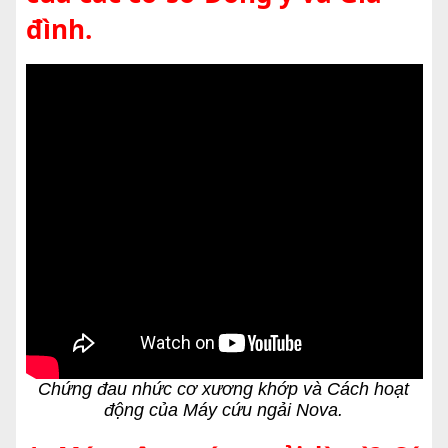
đình.
Chứng đau nhức cơ xương khớp và Cách hoạt
động của Máy cứu ngải Nova.