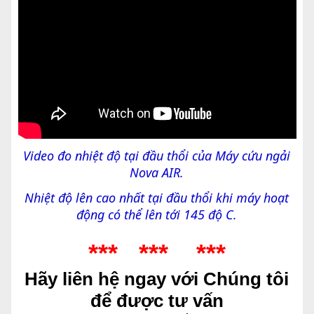
Video đo nhiệt độ tại đầu thổi của Máy cứu ngải
Nova AIR.
Nhiệt độ lên cao nhất tại đầu thổi khi máy hoạt
động có thể lên tới 145 độ C.
*** *** ***
Hãy liên hệ ngay với Chúng tôi
để được tư vấn