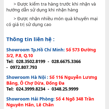
> Được kiểm tra hàng trước khi nhận và
hướng dẫn sử dụng khi nhận hàng
> Được nhận nhiều món quà khuyến mại
có giá trị sử dụng cao
Thông tin liên hệ :
Showroom Tp.Hồ Chí Minh:
Số 573 Đường
3/2, P.8, Q.10
Tel:
028.3502.8199
-
028.6675.3366
-
0972.807.793
Showroom Hà Nội :
Số 116 Nguyễn Lương
Bằng, Ô Chợ Dừa, Đống Đa
Tel:
024.3999.8234
-
0348.25.9999
Showroom Hải Phòng:
Số 4 Ngõ 348 Trần
Nguyên Hãn, Lê Chân