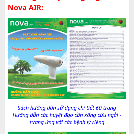
Nova AIR:
Sách hướng dẫn sử dụng chi tiết 60 trang
Hướng dẫn các huyệt đạo cần xông cứu ngải -
tương ứng với các bệnh lý riêng