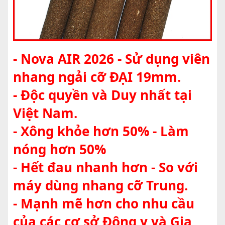
- Nova AIR 2026 - Sử dụng viên
nhang ngải cỡ ĐẠI 19mm.
- Độc quyền và Duy nhất tại
Việt Nam.
- Xông khỏe hơn 50% - Làm
nóng hơn 50%
- Hết đau nhanh hơn - So với
máy dùng nhang cỡ Trung.
- Mạnh mẽ hơn cho nhu cầu
của các cơ sở Đông y và Gia