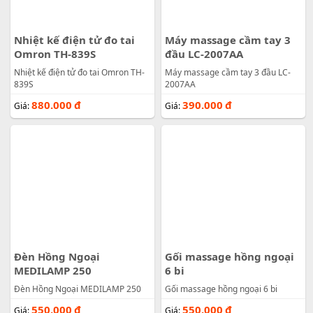
Nhiệt kế điện tử đo tai
Máy massage cầm tay 3
Omron TH-839S
đầu LC-2007AA
Nhiệt kế điện tử đo tai Omron TH-
Máy massage cầm tay 3 đầu LC-
839S
2007AA
880.000
đ
390.000
đ
Giá:
Giá:
Đèn Hồng Ngoại
Gối massage hồng ngoại
MEDILAMP 250
6 bi
Đèn Hồng Ngoại MEDILAMP 250
Gối massage hồng ngoại 6 bi
550.000
đ
550.000
đ
Giá:
Giá: