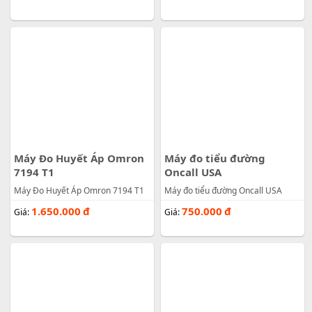
Máy Đo Huyết Áp Omron
Máy đo tiểu đường
7194 T1
Oncall USA
Máy Đo Huyết Áp Omron 7194 T1
Máy đo tiểu đường Oncall USA
1.650.000
đ
750.000
đ
Giá:
Giá: