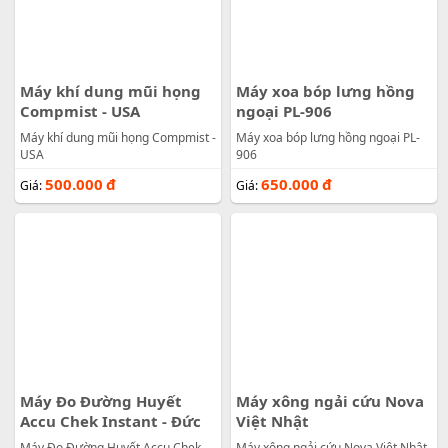
Máy khí dung mũi họng
Máy xoa bóp lưng hồng
Compmist - USA
ngoại PL-906
Máy khí dung mũi họng Compmist -
Máy xoa bóp lưng hồng ngoại PL-
USA
906
500.000
đ
650.000
đ
Giá:
Giá:
Máy Đo Đường Huyết
Máy xông ngải cứu Nova
Accu Chek Instant - Đức
Việt Nhật
Máy Đo Đường Huyết Accu Chek
Máy xông ngải cứu Nova Việt Nhật