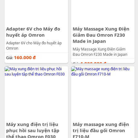
Adapter 6V cho Máy đo
Máy Massage Xung Điện
huyết áp Omron
Giảm Đau Omron F230
Made in Japan
Adapter 6V cho Máy đo huyết áp
Omron
Máy Massage Xung Điện Giảm
Đau Omron F230 Made in Japan
160.000
đ
Giá:
1.900.000
đ
Giá:
Máy xung điện trị liệu
Máy massage xung điện
phục hồi sau luyện tập
trị liệu đầu gối Omron
thể thao Omron F030
F710-M