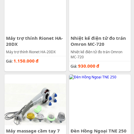
Máy trợ thính Rionet HA-
Nhiệt kế điện tử đo trán
20DX
Omron MC-720
Máy trợ thính Rionet HA-20DX
Nhiệt kế điện tử đo trán Omron
MC-720
1.150.000
đ
Giá:
930.000
đ
Giá:
Máy massage cầm tay 7
Đèn Hồng Ngoại TNE 250