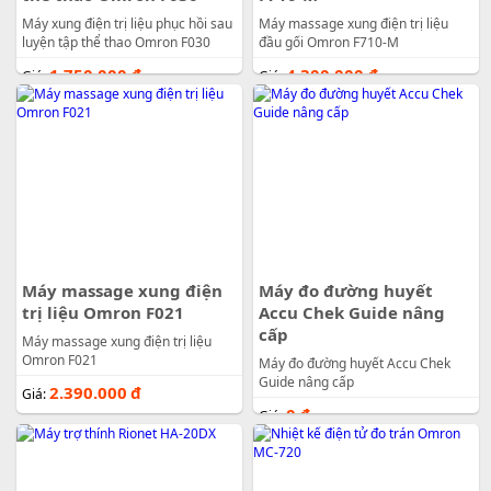
Máy xung điện trị liệu phục hồi sau
Máy massage xung điện trị liệu
luyện tập thể thao Omron F030
đầu gối Omron F710-M
1.750.000
đ
4.300.000
đ
Giá:
Giá:
Máy massage xung điện
Máy đo đường huyết
trị liệu Omron F021
Accu Chek Guide nâng
cấp
Máy massage xung điện trị liệu
Omron F021
Máy đo đường huyết Accu Chek
Guide nâng cấp
2.390.000
đ
Giá:
0
đ
Giá: