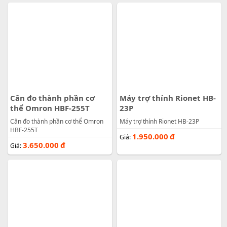
Cân đo thành phần cơ
Máy trợ thính Rionet HB-
thể Omron HBF-255T
23P
Cân đo thành phần cơ thể Omron
Máy trợ thính Rionet HB-23P
HBF-255T
1.950.000
đ
Giá:
3.650.000
đ
Giá: