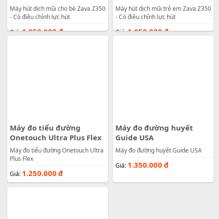
Máy hút dịch mũi cho bé Zava Z350
Máy hút dịch mũi trẻ em Zava Z350
- Có điều chỉnh lực hút
- Có điều chỉnh lực hút
1.050.000
đ
1.050.000
đ
Giá:
Giá:
Máy đo tiểu đường
Máy đo đường huyết
Onetouch Ultra Plus Flex
Guide USA
Máy đo tiểu đường Onetouch Ultra
Máy đo đường huyết Guide USA
Plus Flex
1.350.000
đ
Giá:
1.250.000
đ
Giá: