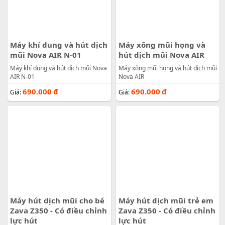
Máy khí dung và hút dịch
Máy xông mũi họng và
mũi Nova AIR N-01
hút dịch mũi Nova AIR
Máy khí dung và hút dịch mũi Nova
Máy xông mũi họng và hút dịch mũi
AIR N-01
Nova AIR
690.000
đ
690.000
đ
Giá:
Giá:
Máy hút dịch mũi cho bé
Máy hút dịch mũi trẻ em
Zava Z350 - Có điều chỉnh
Zava Z350 - Có điều chỉnh
lực hút
lực hút