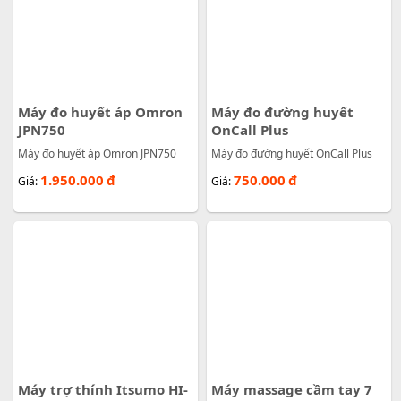
Máy đo huyết áp Omron
Máy đo đường huyết
JPN750
OnCall Plus
Máy đo huyết áp Omron JPN750
Máy đo đường huyết OnCall Plus
1.950.000
đ
750.000
đ
Giá:
Giá:
Máy trợ thính Itsumo HI-
Máy massage cầm tay 7