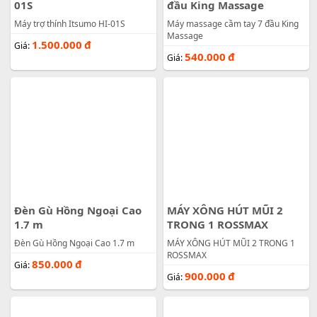
01S
đầu King Massage
Máy trợ thính Itsumo HI-01S
Máy massage cầm tay 7 đầu King
Massage
1.500.000
đ
Giá:
540.000
đ
Giá:
Đèn Gù Hồng Ngoại Cao
MÁY XÔNG HÚT MŨI 2
1.7 m
TRONG 1 ROSSMAX
Đèn Gù Hồng Ngoại Cao 1.7 m
MÁY XÔNG HÚT MŨI 2 TRONG 1
ROSSMAX
850.000
đ
Giá:
900.000
đ
Giá: