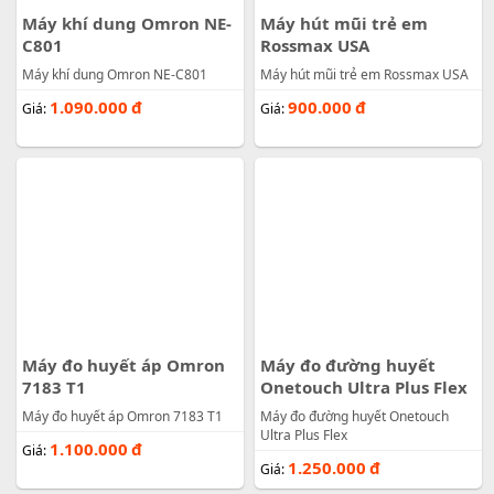
Máy khí dung Omron NE-
Máy hút mũi trẻ em
C801
Rossmax USA
Máy khí dung Omron NE-C801
Máy hút mũi trẻ em Rossmax USA
1.090.000
đ
900.000
đ
Giá:
Giá:
Máy đo huyết áp Omron
Máy đo đường huyết
7183 T1
Onetouch Ultra Plus Flex
Máy đo huyết áp Omron 7183 T1
Máy đo đường huyết Onetouch
Ultra Plus Flex
1.100.000
đ
Giá:
1.250.000
đ
Giá: