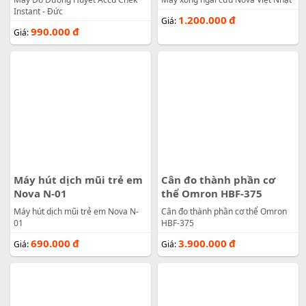
Instant - Đức
1.200.000
đ
Giá:
990.000
đ
Giá:
Máy hút dịch mũi trẻ em
Cân đo thành phần cơ
Nova N-01
thể Omron HBF-375
Máy hút dịch mũi trẻ em Nova N-
Cân đo thành phần cơ thể Omron
01
HBF-375
690.000
đ
3.900.000
đ
Giá:
Giá: