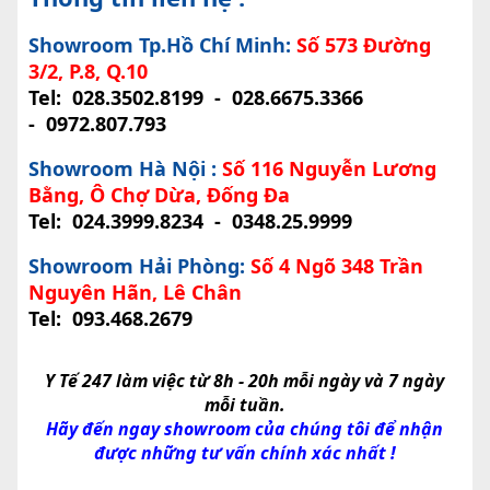
Showroom Tp.Hồ Chí Minh:
Số 573 Đường
3/2, P.8, Q.10
Tel:
028.3502.8199
-
028.6675.3366
-
0972.807.793
Showroom Hà Nội :
Số 116 Nguyễn Lương
Bằng, Ô Chợ Dừa, Đống Đa
Tel:
024.3999.8234
-
0348.25.9999
Showroom Hải Phòng:
Số 4 Ngõ 348 Trần
Nguyên Hãn, Lê Chân
Tel:
093.468.2679
Y Tế 247 làm việc từ 8h - 20h mỗi ngày và 7 ngày
mỗi tuần.
Hãy đến ngay showroom của chúng tôi để nhận
được những tư vấn chính xác nhất !