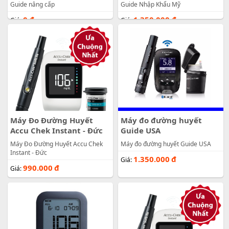
Guide nâng cấp
Guide Nhập Khẩu Mỹ
0
đ
1.350.000
đ
Giá:
Giá:
Máy Đo Đường Huyết
Máy đo đường huyết
Accu Chek Instant - Đức
Guide USA
Máy Đo Đường Huyết Accu Chek
Máy đo đường huyết Guide USA
Instant - Đức
1.350.000
đ
Giá:
990.000
đ
Giá: