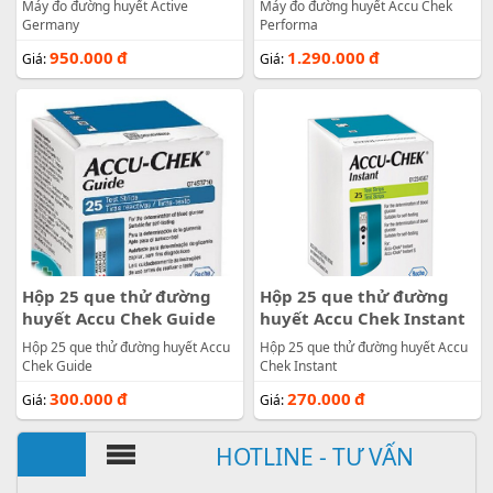
Máy đo đường huyết Active
Máy đo đường huyết Accu Chek
Germany
Performa
950.000
đ
1.290.000
đ
Giá:
Giá:
Hộp 25 que thử đường
Hộp 25 que thử đường
huyết Accu Chek Guide
huyết Accu Chek Instant
Hộp 25 que thử đường huyết Accu
Hộp 25 que thử đường huyết Accu
Chek Guide
Chek Instant
300.000
đ
270.000
đ
Giá:
Giá:
HOTLINE - TƯ VẤN