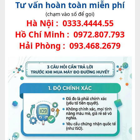
Tư vấn hoàn toàn miễn phí
(chạm vào số để gọi)
Hà Nội :
0333.4444.55
Hồ Chí Minh :
0972.807.793
Hải Phòng :
093.468.2679