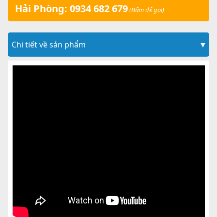
Hải Phòng: 0934 682 679
(Bấm để gọi)
Chi tiết về sản phẩm
▼