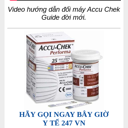
Video hướng dẫn đổi máy Accu Chek
Guide đời mới.
HÃY GỌI NGAY BÂY GIỜ
Y TẾ 247 VN