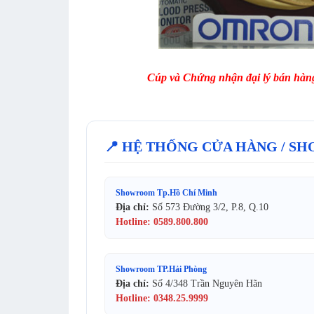
Cúp và Chứng nhận đại lý bán hàn
📍 HỆ THỐNG CỬA HÀNG / 
Showroom
Tp.Hồ Chí Minh
Địa chỉ:
Số 573 Đường 3/2, P.8, Q.10
Hotline: 0589.800.800
Showroom TP.Hải Phòng
Địa chỉ:
Số 4/348 Trần Nguyên Hãn
Hotline: 0348.25.9999