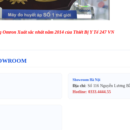
g Omron Xuất sắc nhất năm 2014 của Thiết Bị Y Tế 247 VN
SHOWROOM
Showroom Hà Nội
Địa chỉ:
Số 116 Nguyễn Lương B
Hotline: 0333.4444.55