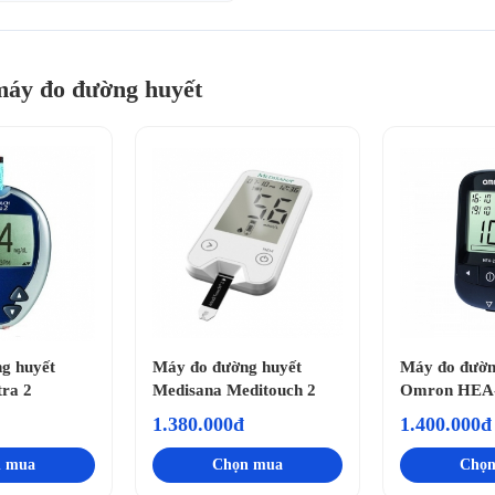
máy đo đường huyết
g huyết
Máy đo đường huyết
Máy đo đườn
tra 2
Medisana Meditouch 2
Omron HEA
1.380.000đ
1.400.000đ
n mua
Chọn mua
Chọn