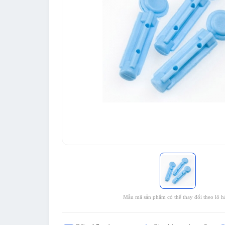
Mẫu mã sản phẩm có thể thay đổi theo lô h