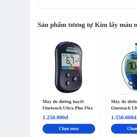
Sản phẩm tương tự Kim lấy máu 
Máy đo đường huyết
Máy đo đườn
Onetouch Ultra Plus Flex
Onetouch Ul
1.250.000đ
1.550.000đ
Chọn mua
Chọ