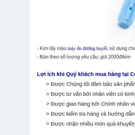
- Kim lấy máu
máy đo đường huyết
, sử dụng cho
- Bán theo số lượng yêu cầu: giá 2000đ/kim
Lợi ích khi Quý khách mua hàng tại Cô
> Được Chúng tôi đảm bảo sản phẩm
> Được tư vấn bởi nhân viên có kinh
> Được giao hàng bởi Chính nhân viê
> Được kiểm tra hàng và hướng dẫn 
> Được nhận nhiều món quà khuyến mạ