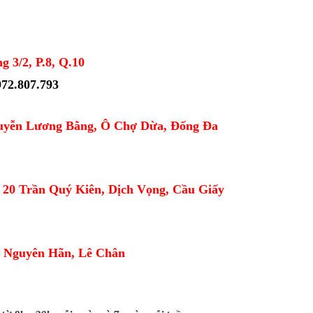
g 3/2, P.8, Q.10
972.807.793
uyễn Lương Bằng, Ô Chợ Dừa, Đống Đa
õ 20 Trần Quý Kiên, Dịch Vọng, Cầu Giấy
n Nguyên Hãn, Lê Chân