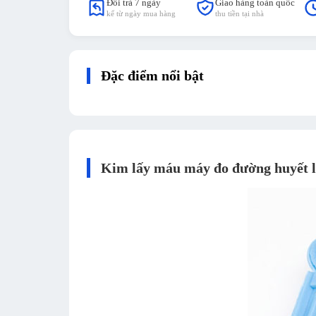
Đổi trả 7 ngày
Giao hàng toàn quốc
kể từ ngày mua hàng
thu tiền tại nhà
Đặc điểm nổi bật
Kim lấy máu máy đo đường huyết l