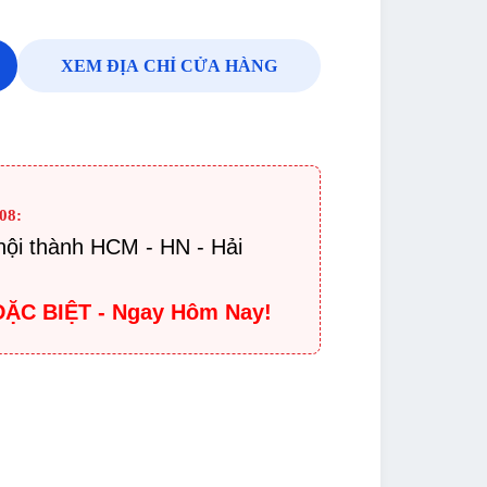
XEM ĐỊA CHỈ CỬA HÀNG
08:
nội thành HCM - HN - Hải
Ẻ ĐẶC BIỆT - Ngay Hôm Nay!