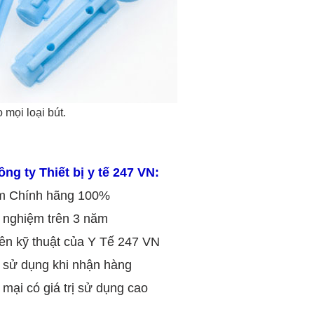
 mọi loại bút.
ng ty Thiết bị y tế 247 VN:
 Chính hãng 100%
 nghiệm trên 3 năm
n kỹ thuật của Y Tế 247 VN
sử dụng khi nhận hàng
i có giá trị sử dụng cao