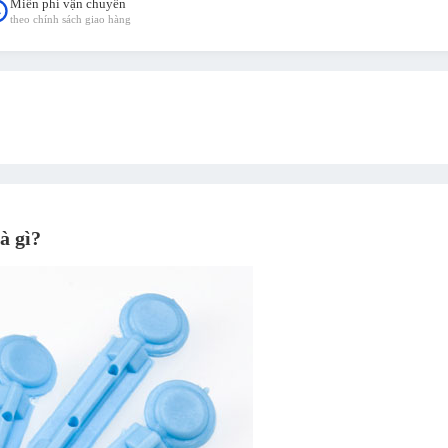
Miễn phí vận chuyển
theo chính sách giao hàng
à gì?