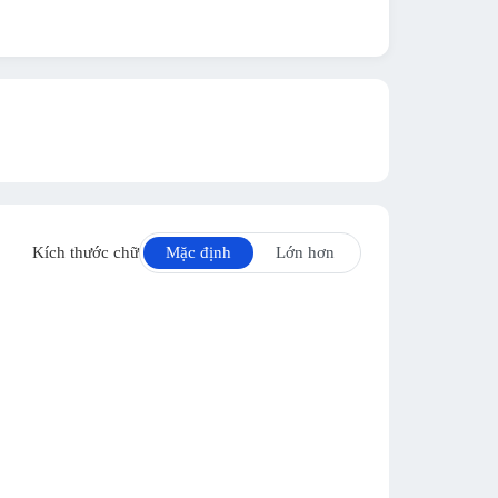
Kích thước chữ
Mặc định
Lớn hơn