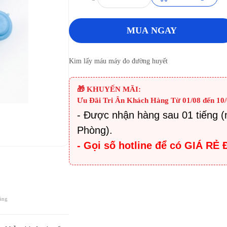
MUA NGAY
Kim lấy máu máy đo đường huyết
🎁 KHUYẾN MÃI:
Ưu Đãi Tri Ân Khách Hàng Từ 01/08 đến 10/
- Được nhận hàng sau 01 tiếng (
Phòng).
- Gọi số hotline để có GIÁ R
àng