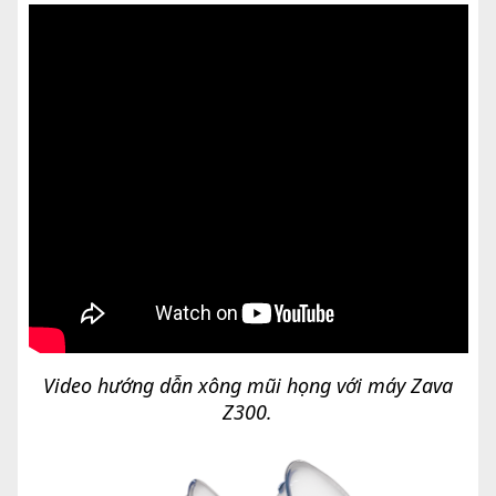
Video hướng dẫn xông mũi họng với máy Zava
Z300.