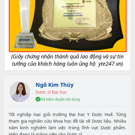
(Giấy chứng nhận thành quả lao động và sự tin
tưởng của khách hàng luôn ủng hộ
yte247.vn
)
Ngô Kim Thúy
Dược sĩ Đại học
Đã kiểm duyệt nội dung
Tốt nghiệp loại giỏi trường Đại học Y Dược Huế. Từng
tham gia nghiên cứu khoa học đề tài về Dược liệu. Nhiều
năm kinh nghiệm làm việc trong lĩnh vực Dược phẩm.
Hiện đang là giảng viên cho Dược sĩ