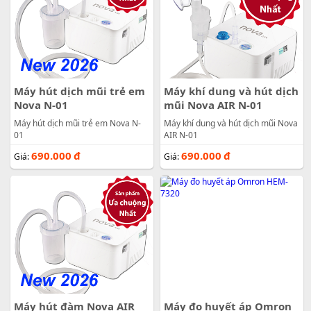
Máy hút dịch mũi trẻ em
Máy khí dung và hút dịch
Nova N-01
mũi Nova AIR N-01
Máy hút dịch mũi trẻ em Nova N-
Máy khí dung và hút dịch mũi Nova
01
AIR N-01
690.000
đ
690.000
đ
Giá:
Giá:
Máy hút đàm Nova AIR
Máy đo huyết áp Omron