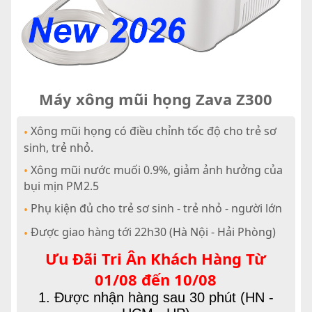
Máy xông mũi họng Zava Z300
Xông mũi họng có điều chỉnh tốc độ cho trẻ sơ
•
sinh, trẻ nhỏ.
Xông mũi nước muối 0.9%, giảm ảnh hưởng của
•
bụi mịn PM2.5
Phụ kiện đủ cho trẻ sơ sinh - trẻ nhỏ - người lớn
•
Được giao hàng tới 22h30 (Hà Nội - Hải Phòng)
•
Ưu Đãi Tri Ân Khách Hàng Từ
01/08 đến 10/08
1. Được nhận hàng sau 30 phút (HN -