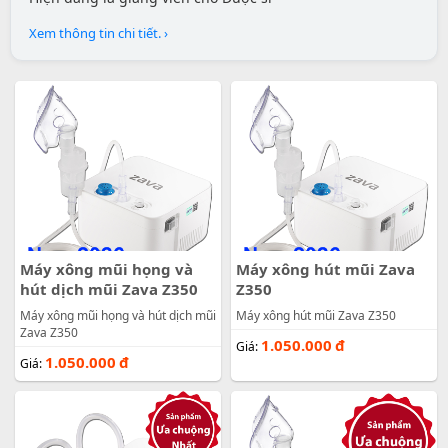
Xem thông tin chi tiết. ›
Máy xông mũi họng và
Máy xông hút mũi Zava
hút dịch mũi Zava Z350
Z350
Máy xông mũi họng và hút dịch mũi
Máy xông hút mũi Zava Z350
Zava Z350
1.050.000
đ
Giá:
1.050.000
đ
Giá: