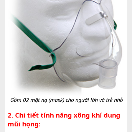
Gồm 02 mặt nạ (mask) cho người lớn và trẻ nhỏ
2. Chi tiết tính năng xông khí dung
mũi họng: