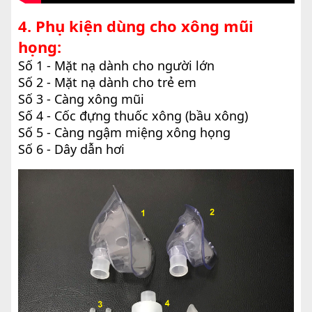
4. Phụ kiện dùng cho xông mũi
họng:
Số 1 - Mặt nạ dành cho người lớn
Số 2 - Mặt nạ dành cho trẻ em
Số 3 - Càng xông mũi
Số 4 - Cốc đựng thuốc xông (bầu xông)
Số 5 - Càng ngậm miệng xông họng
Số 6 - Dây dẫn hơi