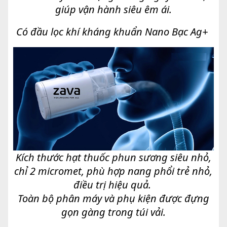
giúp vận hành siêu êm ái.
Có đầu lọc khí kháng khuẩn Nano Bạc Ag+
Kích thước hạt thuốc phun sương siêu nhỏ,
chỉ 2 micromet, phù hợp nang phổi trẻ nhỏ,
điều trị hiệu quả.
Toàn bộ phân máy và phụ kiện được đựng
gọn gàng trong túi vải.