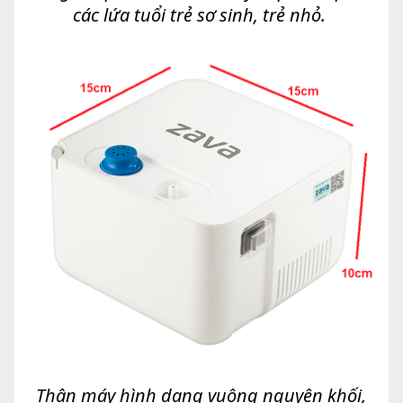
các lứa tuổi trẻ sơ sinh, trẻ nhỏ.
Thân máy hình dạng vuông nguyên khối,