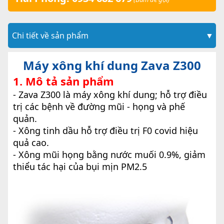
Chi tiết về sản phẩm
▼
Máy xông khí dung Zava Z300
1. Mô tả sản phẩm
- Zava Z300 là máy xông khí dung; hỗ trợ điều
trị các bệnh về đường mũi - họng và phế
quản.
- Xông tinh dầu hỗ trợ điều trị F0 covid hiệu
quả cao.
- Xông mũi họng bằng nước muối 0.9%, giảm
thiểu tác hại của bụi mịn PM2.5