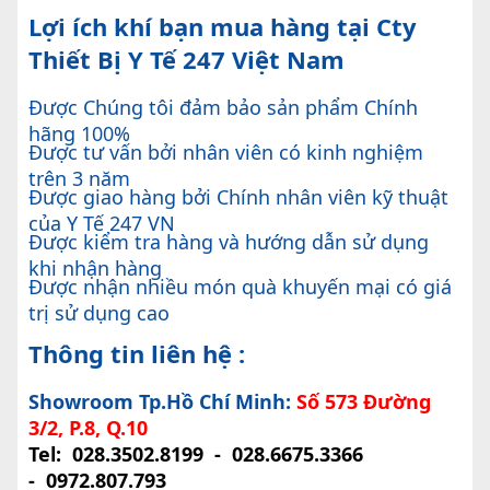
Lợi ích khí bạn mua hàng tại Cty
Thiết Bị Y Tế 247 Việt Nam
Được Chúng tôi đảm bảo sản phẩm Chính
hãng 100%
Được tư vấn bởi nhân viên có kinh nghiệm
trên 3 năm
Được giao hàng bởi Chính nhân viên kỹ thuật
của Y Tế 247 VN
Được kiểm tra hàng và hướng dẫn sử dụng
khi nhận hàng
Được nhận nhiều món quà khuyến mại có giá
trị sử dụng cao
Thông tin liên hệ :
Showroom Tp.Hồ Chí Minh:
Số 573 Đường
3/2, P.8, Q.10
Tel:
028.3502.8199
-
028.6675.3366
-
0972.807.793