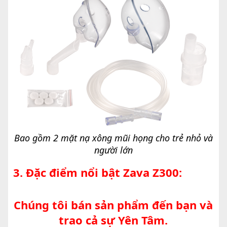
Bao gồm 2 mặt nạ xông mũi họng cho trẻ nhỏ và
người lớn
3. Đặc điểm nổi bật Zava Z300:
Chúng tôi bán sản phẩm đến bạn và
trao cả sự Yên Tâm.