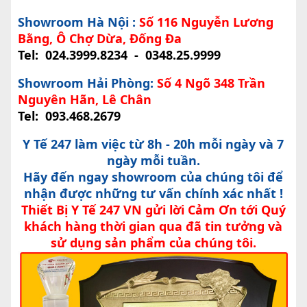
Showroom Hà Nội :
Số 116 Nguyễn Lương
Bằng, Ô Chợ Dừa, Đống Đa
Tel:
024.3999.8234
-
0348.25.9999
Showroom Hải Phòng:
Số 4 Ngõ 348 Trần
Nguyên Hãn, Lê Chân
Tel:
093.468.2679
Y Tế 247 làm việc từ 8h - 20h mỗi ngày và 7
ngày mỗi tuần.
Hãy đến ngay showroom của chúng tôi để
nhận được những tư vấn chính xác nhất !
Thiết Bị Y Tế 247 VN gửi lời Cảm Ơn tới Quý
khách hàng thời gian qua đã tin tưởng và
sử dụng sản phẩm của chúng tôi.