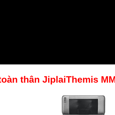
oàn thân JiplaiThemis MM