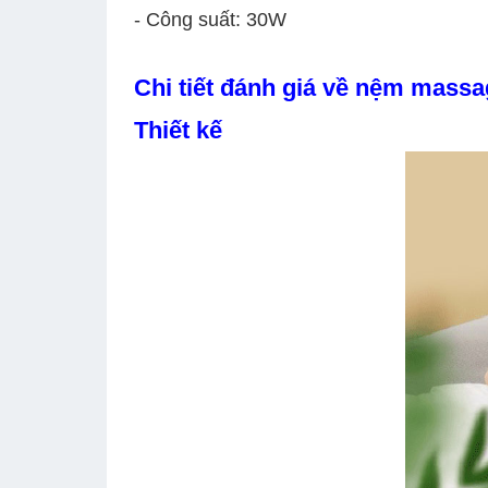
- Công suất: 30W
Chi tiết đánh giá về nệm mass
Thiết kế