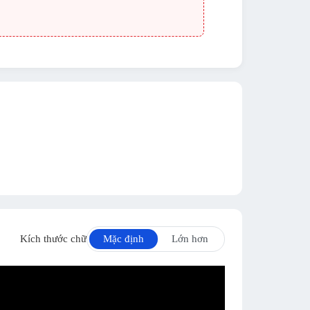
Kích thước chữ
Mặc định
Lớn hơn