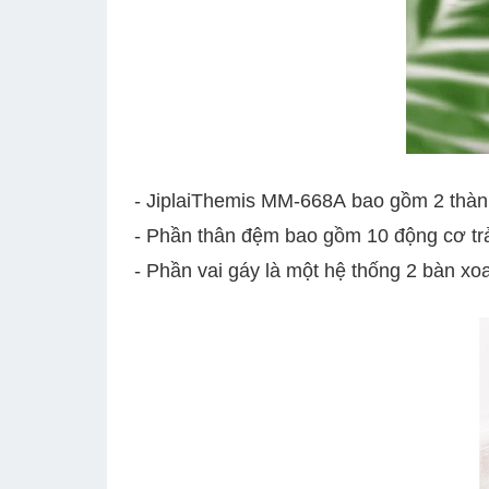
- JiplaiThemis MM-668A bao gồm 2 thàn
- Phần thân đệm bao gồm 10 động cơ trả
- Phần vai gáy là một hệ thống 2 bàn xoa