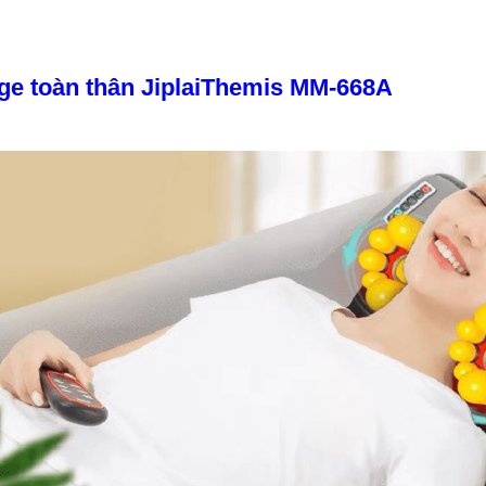
age toàn thân JiplaiThemis MM-668A