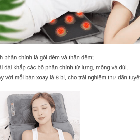
h phần chính là gối đệm và thân đệm;
i dài khắp các bộ phận chính từ lưng, mông và đùi.
y với mỗi bàn xoay là 8 bi, cho trải nghiệm thư dãn tuyệ