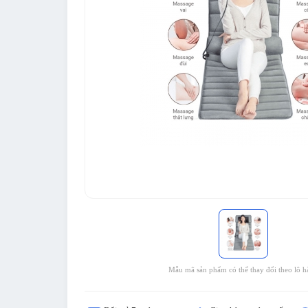
Mẫu mã sản phẩm có thể thay đổi theo lô h