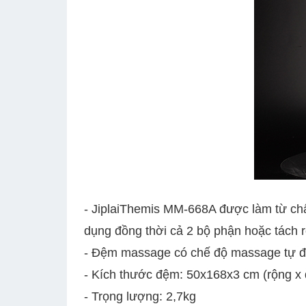
- JiplaiThemis MM-668A được làm từ chấ
dụng đồng thời cả 2 bộ phận hoặc tách r
- Đệm massage có chế độ massage tự độ
- Kích thước đệm: 50x168x3 cm (rộng x 
- Trọng lượng: 2,7kg