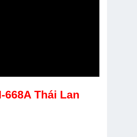
-668A Thái Lan