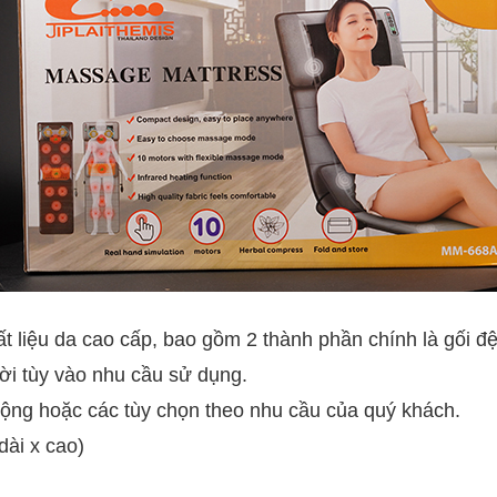
t liệu da cao cấp, bao gồm 2 thành phần chính là gối đ
ời tùy vào nhu cầu sử dụng.
ng hoặc các tùy chọn theo nhu cầu của quý khách.
dài x cao)