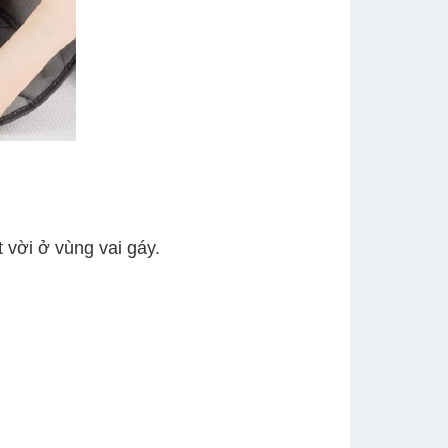
t vời ở vùng vai gáy.