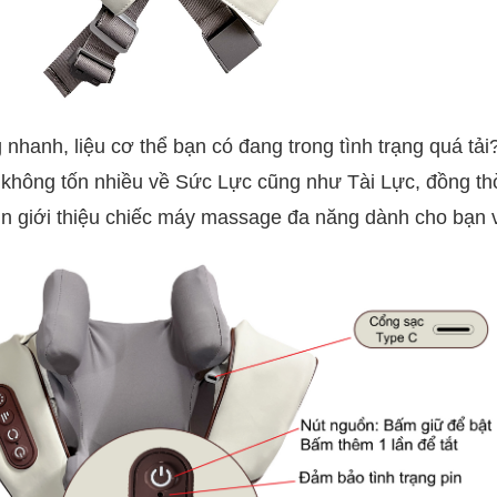
liệu cơ thể bạn có đang trong tình trạng quá tải?
ạn không tốn nhiều về Sức Lực cũng như Tài Lực, đồng thờ
 giới thiệu chiếc máy massage đa năng dành cho bạn v