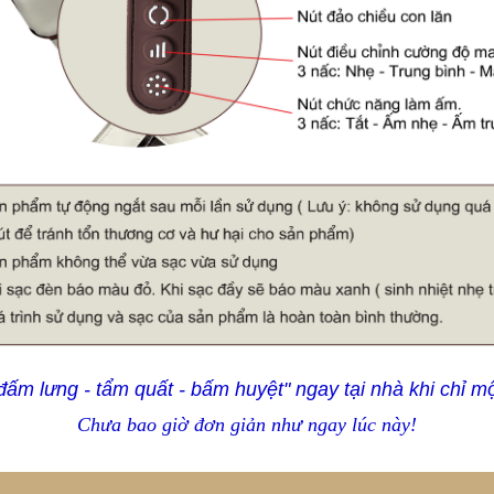
ấm lưng - tẩm quất - bấm huyệt" ngay tại nhà khi chỉ m
Chưa bao giờ đơn giản như ngay lúc này!