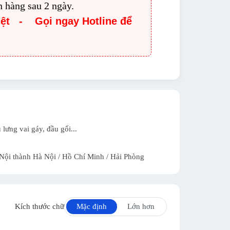
n hàng sau 2 ngày.
iệt - Gọi ngay Hotline để
lưng vai gáy, đầu gối...
 Nội thành Hà Nội / Hồ Chí Minh / Hải Phòng
Kích thước chữ
Mặc định
Lớn hơn