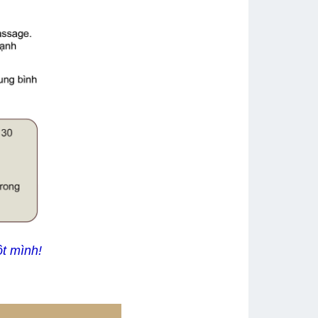
ột mình!