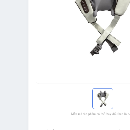
Mẫu mã sản phẩm có thể thay đổi theo lô h