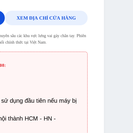
XEM ĐỊA CHỈ CỬA HÀNG
uyên sâu các khu vực lưng vai gáy chân tay. Phiên
ối chính thức tại Việt Nam.
08:
:
 sử dụng đầu tiên nếu máy bị
nội thành HCM - HN -