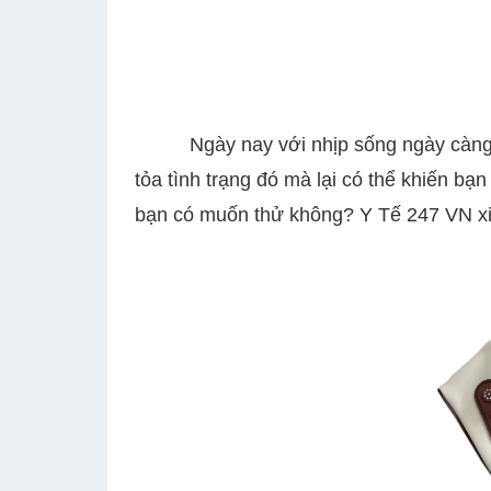
Ngày nay với nhịp sống ngày càng nhanh, 
tỏa tình trạng đó mà lại có thể khiến b
bạn có muốn thử không? Y Tế 247 VN xin