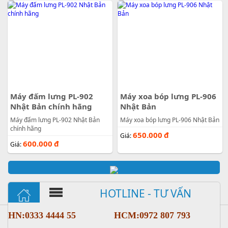
Máy đấm lưng PL-902
Máy xoa bóp lưng PL-906
Nhật Bản chính hãng
Nhật Bản
Máy đấm lưng PL-902 Nhật Bản
Máy xoa bóp lưng PL-906 Nhật Bản
chính hãng
650.000
đ
Giá:
600.000
đ
Giá:
HOTLINE - TƯ VẤN
HN:0333 4444 55
HCM:0972 807 793