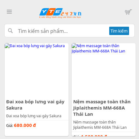
Tìm kiếm
Đai xoa bóp lưng vai gáy
Nệm massage toàn thân
Sakura
Jiplaithemis MM-668A
Thái Lan
Đai xoa bóp lưng vai gáy Sakura
Nệm massage toàn thân
680.000
đ
Giá:
Jiplaithemis MM-668A Thái Lan
1.500.000
đ
Giá: