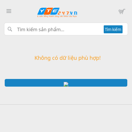
Tìm kiếm
Không có dữ liệu phù hợp!