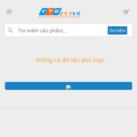
Tìm kiếm
Không có dữ liệu phù hợp!