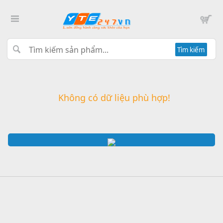
Tìm kiếm
Không có dữ liệu phù hợp!