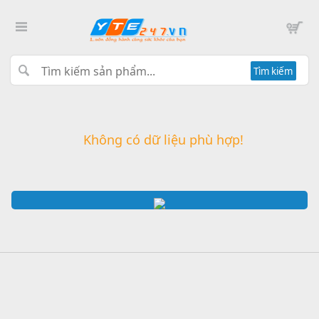
Tìm kiếm
Không có dữ liệu phù hợp!