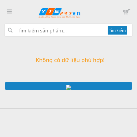
Tìm kiếm
Không có dữ liệu phù hợp!