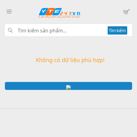
Tìm kiếm
Không có dữ liệu phù hợp!