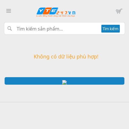
Tìm kiếm
Không có dữ liệu phù hợp!