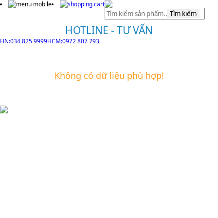
Tìm kiếm
HOTLINE - TƯ VẤN
HN:034 825 9999
HCM:0972 807 793
Không có dữ liệu phù hợp!