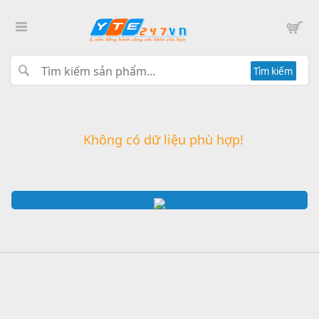
Tìm kiếm
Không có dữ liệu phù hợp!