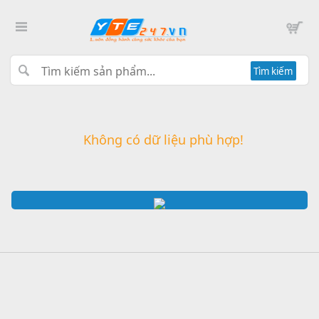
Tìm kiếm
Không có dữ liệu phù hợp!