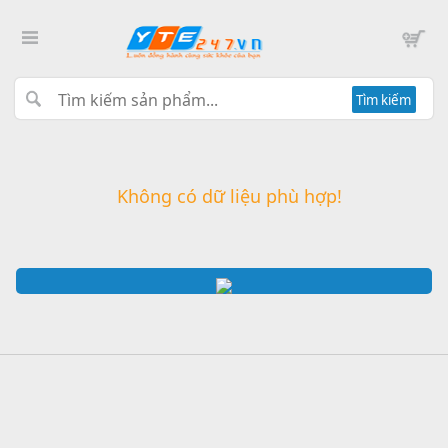
Tìm kiếm
Không có dữ liệu phù hợp!