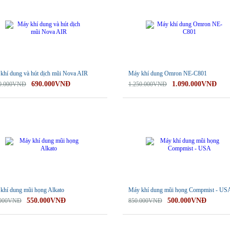
khí dung và hút dịch mũi Nova AIR
Máy khí dung Omron NE-C801
690.000VNĐ
1.090.000VNĐ
50.000VNĐ
1.250.000VNĐ
-41%
khí dung mũi họng Alkato
Máy khí dung mũi họng Compmist - US
550.000VNĐ
500.000VNĐ
.000VNĐ
850.000VNĐ