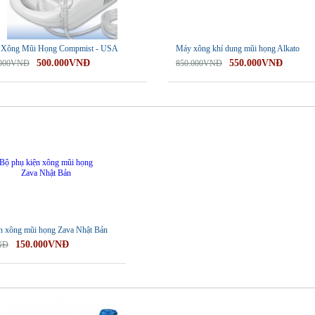
Xông Mũi Họng Compmist - USA
Máy xông khí dung mũi họng Alkato
500.000VNĐ
550.000VNĐ
.000VNĐ
850.000VNĐ
n xông mũi họng Zava Nhật Bản
150.000VNĐ
NĐ
-13%