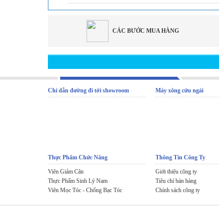
CÁC BƯỚC MUA HÀNG
Chỉ dẫn đường đi tới showroom
Máy xông cứu ngải
Thực Phẩm Chức Năng
Thông Tin Công Ty
Viên Giảm Cân
Giới thiệu công ty
Thực Phẩm Sinh Lý Nam
Tiêu chí bán hàng
Viên Mọc Tóc - Chống Bạc Tóc
Chính sách công ty