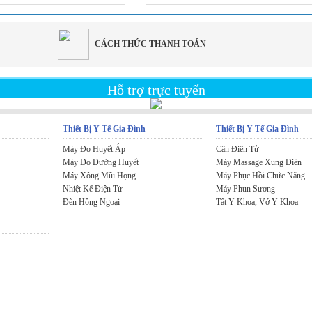
CÁCH THỨC THANH TOÁN
Hỗ trợ trực tuyến
Thiết Bị Y Tế Gia Đình
Thiết Bị Y Tế Gia Đình
Máy Đo Huyết Áp
Cân Điện Tử
Máy Đo Đường Huyết
Máy Massage Xung Điện
Máy Xông Mũi Họng
Máy Phục Hồi Chức Năng
Nhiệt Kế Điện Tử
Máy Phun Sương
Đèn Hồng Ngoại
Tất Y Khoa, Vớ Y Khoa