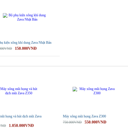
hụ kiện xông khí dung Zava Nhật Bản
150.000VNĐ
.000VNĐ
-27%
ũi họng và hút dịch mũi Zava
Máy xông mũi họng Zava Z300
550.000VNĐ
750.000VNĐ
1.050.000VNĐ
0VNĐ