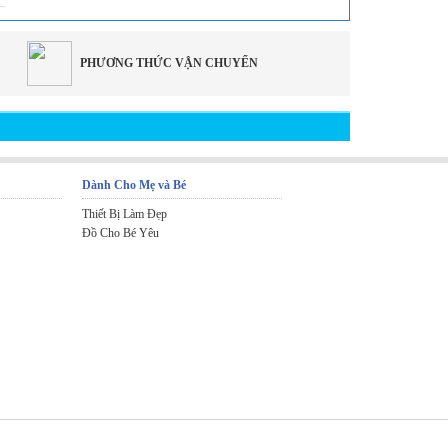
PHƯƠNG THỨC VẬN CHUYỂN
Dành Cho Mẹ và Bé
Thiết Bị Làm Đẹp
Đồ Cho Bé Yêu