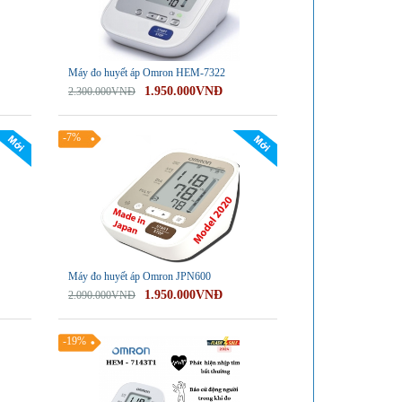
Máy đo huyết áp Omron HEM-7322
1.950.000VNĐ
2.300.000VNĐ
-7%
Máy đo huyết áp Omron JPN600
1.950.000VNĐ
2.090.000VNĐ
-19%