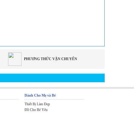
PHƯƠNG THỨC VẬN CHUYỂN
Dành Cho Mẹ và Bé
Thiết Bị Làm Đẹp
Đồ Cho Bé Yêu