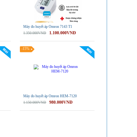
Máy đo huyết áp Omron 7143 T1
1.100.000VNĐ
1.350.000VNĐ
-15%
Máy đo huyết áp Omron HEM-7120
980.000VNĐ
1.150.000VNĐ