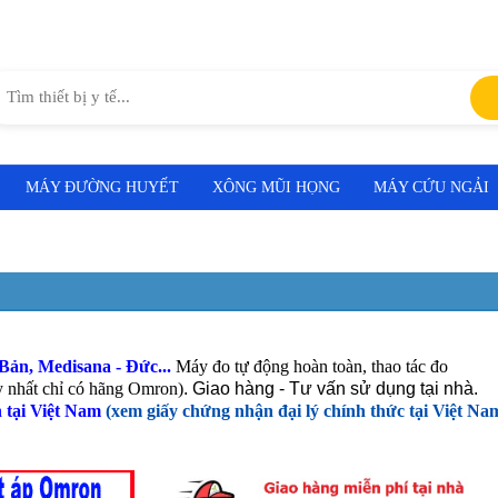
MÁY ĐƯỜNG HUYẾT
XÔNG MŨI HỌNG
MÁY CỨU NGẢI
ản, Medisana - Đức...
Máy đo tự động hoàn toàn, thao tác đo
y nhất chỉ có hãng Omron)
. Giao hàng - Tư vấn sử dụng tại nhà.
 tại Việt Nam
(xem giấy chứng nhận đại lý chính thức tại Việt Na