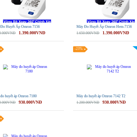
Đo Huyết Áp Omron 7156
Máy Đo Huyết Áp Omron Hem-7156
1.390.000VNĐ
1.390.000VNĐ
50.000VNĐ
1.650.000VNĐ
-23%
đo huyết áp Omron 7180
Máy đo huyết áp Omron 7142 T2
930.000VNĐ
930.000VNĐ
00.000VNĐ
1.200.000VNĐ