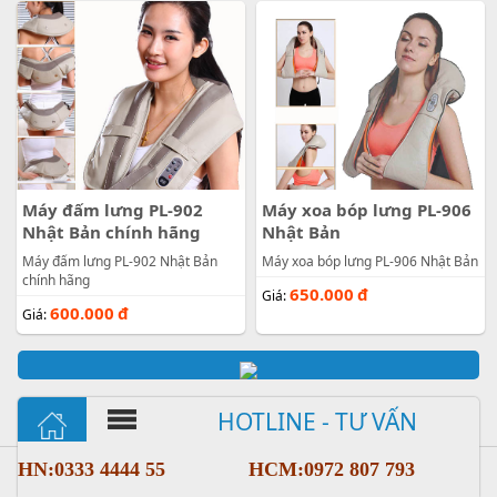
Máy đấm lưng PL-902
Máy xoa bóp lưng PL-906
Nhật Bản chính hãng
Nhật Bản
Máy đấm lưng PL-902 Nhật Bản
Máy xoa bóp lưng PL-906 Nhật Bản
chính hãng
650.000
đ
Giá:
600.000
đ
Giá:
HOTLINE - TƯ VẤN
HN:0333 4444 55
HCM:0972 807 793