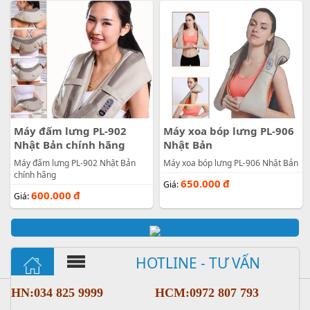
Máy đấm lưng PL-902
Máy xoa bóp lưng PL-906
Nhật Bản chính hãng
Nhật Bản
Máy đấm lưng PL-902 Nhật Bản
Máy xoa bóp lưng PL-906 Nhật Bản
chính hãng
650.000
đ
Giá:
600.000
đ
Giá:
HOTLINE - TƯ VẤN
HN:034 825 9999
HCM:0972 807 793