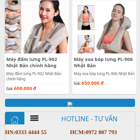
Máy đấm lưng PL-902
Máy xoa bóp lưng PL-906
Nhật Bản chính hãng
Nhật Bản
Máy đấm lưng PL-902 Nhật Bản
Máy xoa bóp lưng PL-906 Nhật Bản
chính hãng
650.000
đ
Giá:
600.000
đ
Giá:
HOTLINE - TƯ VẤN
HN:0333 4444 55
HCM:0972 807 793