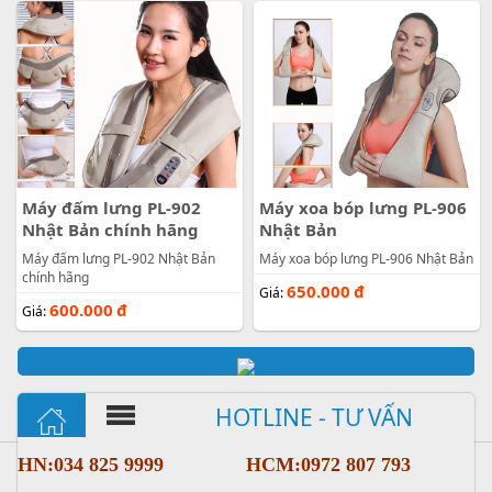
Máy đấm lưng PL-902
Máy xoa bóp lưng PL-906
Nhật Bản chính hãng
Nhật Bản
Máy đấm lưng PL-902 Nhật Bản
Máy xoa bóp lưng PL-906 Nhật Bản
chính hãng
650.000
đ
Giá:
600.000
đ
Giá:
HOTLINE - TƯ VẤN
HN:034 825 9999
HCM:0972 807 793