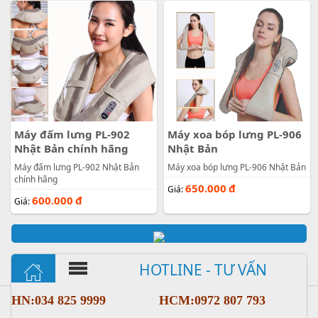
Máy đấm lưng PL-902
Máy xoa bóp lưng PL-906
Nhật Bản chính hãng
Nhật Bản
Máy đấm lưng PL-902 Nhật Bản
Máy xoa bóp lưng PL-906 Nhật Bản
chính hãng
650.000
đ
Giá:
600.000
đ
Giá:
HOTLINE - TƯ VẤN
HN:034 825 9999
HCM:0972 807 793