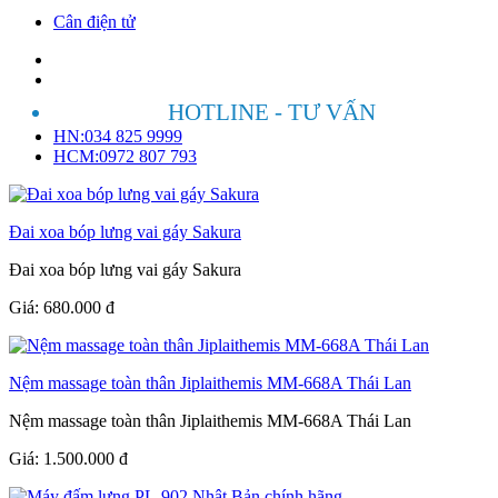
Cân điện tử
HOTLINE - TƯ VẤN
HN:034 825 9999
HCM:0972 807 793
Đai xoa bóp lưng vai gáy Sakura
Đai xoa bóp lưng vai gáy Sakura
Giá:
680.000
đ
Nệm massage toàn thân Jiplaithemis MM-668A Thái Lan
Nệm massage toàn thân Jiplaithemis MM-668A Thái Lan
Giá:
1.500.000
đ