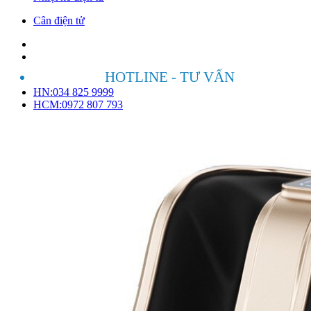
Cân điện tử
HOTLINE - TƯ VẤN
HN:034 825 9999
HCM:0972 807 793