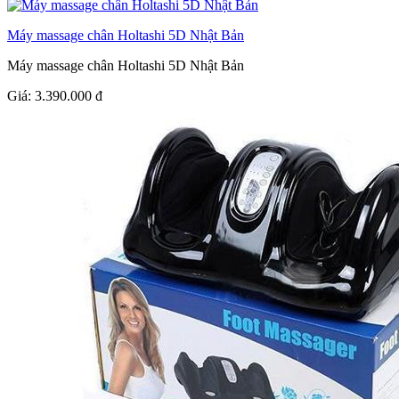
Máy massage chân Holtashi 5D Nhật Bản
Máy massage chân Holtashi 5D Nhật Bản
Giá:
3.390.000
đ