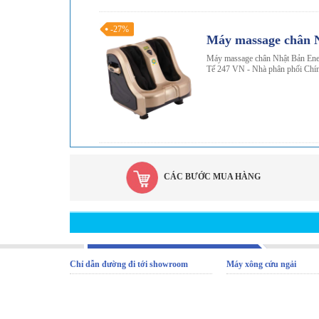
-27%
Máy massage chân 
Máy massage chân Nhật Bản Ene
Tế 247 VN - Nhà phân phối Chín
CÁC BƯỚC MUA HÀNG
Chỉ dẫn đường đi tới showroom
Máy xông cứu ngải