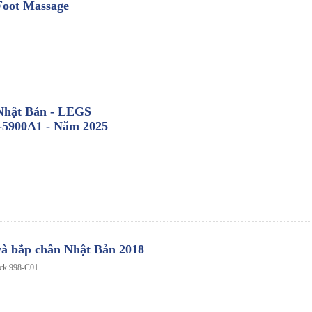
Foot Massage
Nhật Bản - LEGS
5900A1 - Năm 2025
à bắp chân Nhật Bản 2018
eck 998-C01