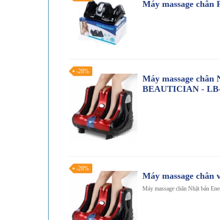
Máy massage chân 
-28%
Máy massage chân 
BEAUTICIAN - LB-
-28%
Máy massage chân v
Máy massage chân Nhật bản En