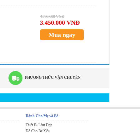
4.700.000 VNĐ
3.450.000 VNĐ
Mua ngay
PHƯƠNG THỨC VẬN CHUYỂN
Dành Cho Mẹ và Bé
Thiết Bị Làm Đẹp
Đồ Cho Bé Yêu