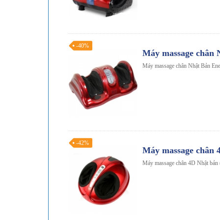
-40%
Máy massage chân 
Máy massage chân Nhật Bản En
-42%
Máy massage chân 4D
Máy massage chân 4D Nhật bản (