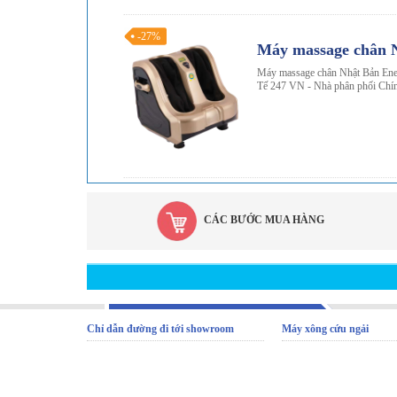
-27%
Máy massage chân 
Máy massage chân Nhật Bản Ene
Tế 247 VN - Nhà phân phối Chín
CÁC BƯỚC MUA HÀNG
Chỉ dẫn đường đi tới showroom
Máy xông cứu ngải