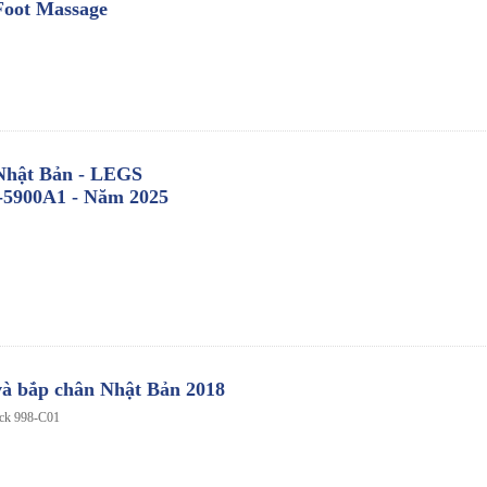
Foot Massage
Nhật Bản - LEGS
5900A1 - Năm 2025
à bắp chân Nhật Bản 2018
eck 998-C01