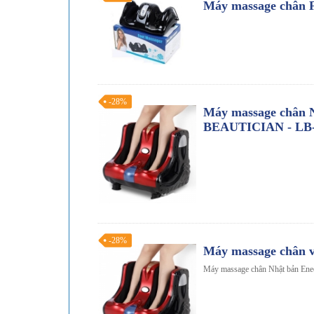
Máy massage chân 
-28%
Máy massage chân 
BEAUTICIAN - LB-
-28%
Máy massage chân v
Máy massage chân Nhật bản En