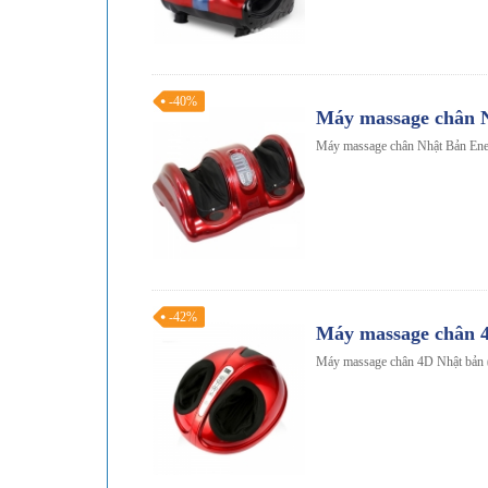
-40%
Máy massage chân 
Máy massage chân Nhật Bản En
-42%
Máy massage chân 4D
Máy massage chân 4D Nhật bản (