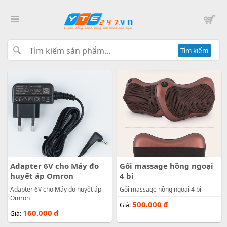
Tìm kiếm
Adapter 6V cho Máy đo
Gối massage hồng ngoại
huyết áp Omron
4 bi
Adapter 6V cho Máy đo huyết áp
Gối massage hồng ngoại 4 bi
Omron
500.000
đ
Giá:
160.000
đ
Giá: